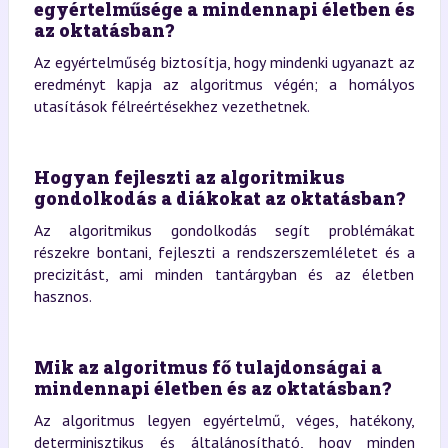
egyértelműsége a mindennapi életben és
az oktatásban?
Az egyértelműség biztosítja, hogy mindenki ugyanazt az
eredményt kapja az algoritmus végén; a homályos
utasítások félreértésekhez vezethetnek.
Hogyan fejleszti az algoritmikus
gondolkodás a diákokat az oktatásban?
Az algoritmikus gondolkodás segít problémákat
részekre bontani, fejleszti a rendszerszemléletet és a
precizitást, ami minden tantárgyban és az életben
hasznos.
Mik az algoritmus fő tulajdonságai a
mindennapi életben és az oktatásban?
Az algoritmus legyen egyértelmű, véges, hatékony,
determinisztikus és általánosítható, hogy minden