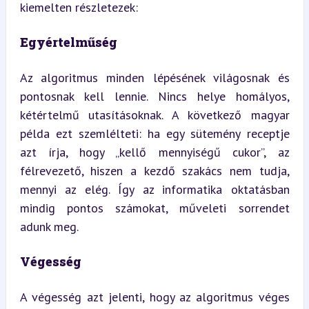
kiemelten részletezek:
Egyértelműség
Az algoritmus minden lépésének világosnak és 
pontosnak kell lennie. Nincs helye homályos, 
kétértelmű utasításoknak. A következő magyar 
példa ezt szemlélteti: ha egy sütemény receptje 
azt írja, hogy „kellő mennyiségű cukor”, az 
félrevezető, hiszen a kezdő szakács nem tudja, 
mennyi az elég. Így az informatika oktatásban 
mindig pontos számokat, műveleti sorrendet 
adunk meg.
Végesség
A végesség azt jelenti, hogy az algoritmus véges 