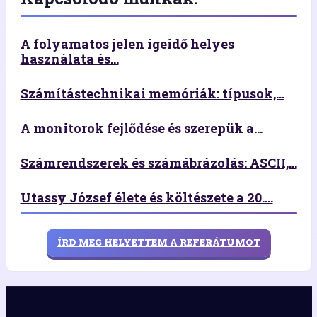
A folyamatos jelen igeidő helyes
használata és...
Számítástechnikai memóriák: típusok,...
A monitorok fejlődése és szerepük a...
Számrendszerek és számábrázolás: ASCII,...
Utassy József élete és költészete a 20....
ÍRD MEG HELYETTEM A REFERÁTUMOT