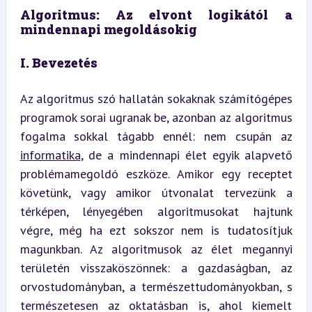
Algoritmus: Az elvont logikától a 
mindennapi megoldásokig
I. Bevezetés
Az algoritmus szó hallatán sokaknak számítógépes 
programok sorai ugranak be, azonban az algoritmus 
fogalma sokkal tágabb ennél: nem csupán az 
informatika
, de a mindennapi élet egyik alapvető 
problémamegoldó eszköze. Amikor egy receptet 
követünk, vagy amikor útvonalat tervezünk a 
térképen, lényegében algoritmusokat hajtunk 
végre, még ha ezt sokszor nem is tudatosítjuk 
magunkban. Az algoritmusok az élet megannyi 
területén visszaköszönnek: a gazdaságban, az 
orvostudományban, a természettudományokban, s 
természetesen az oktatásban is, ahol kiemelt 