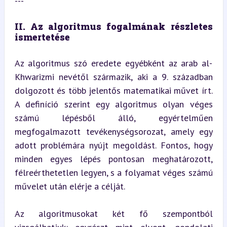
---
II. Az algoritmus fogalmának részletes 
ismertetése
Az algoritmus szó eredete egyébként az arab al-
Khwarizmi nevétől származik, aki a 9. században 
dolgozott és több jelentős matematikai művet írt. 
A definíció szerint egy algoritmus olyan véges 
számú lépésből álló, egyértelműen 
megfogalmazott tevékenységsorozat, amely egy 
adott problémára nyújt megoldást. Fontos, hogy 
minden egyes lépés pontosan meghatározott, 
félreérthetetlen legyen, s a folyamat véges számú 
művelet után elérje a célját.
Az algoritmusokat két fő szempontból 