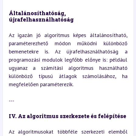
Általánosíthatóság, 
újrafelhasználhatóság
Az igazán jó algoritmus képes általánosítható, 
paraméterezhető módon működni különböző 
bemenetekre is. Az újrafelhasználhatóság a 
programozási modulok legfőbb előnye is: például 
ugyanaz a számítási algoritmus használható 
különböző típusú átlagok számolásához, ha 
megfelelően paraméterezik.
---
IV. Az algoritmus szerkezete és felépítése
Az algoritmusokat többféle szerkezeti elemből 