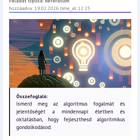
Feladat típusa:
Referátum
hozzáadva: 19.02.2026 time_at 12:25
Összefoglaló:
Ismerd meg az algoritmus fogalmát és
jelentőségét a mindennapi életben és
oktatásban, hogy fejleszthesd algoritmikus
gondolkodásod.