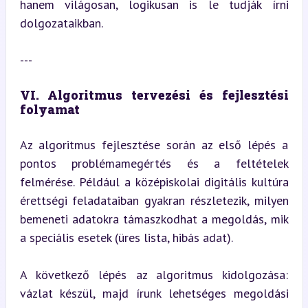
hanem világosan, logikusan is le tudják írni 
dolgozataikban.
---
VI. Algoritmus tervezési és fejlesztési 
folyamat
Az algoritmus fejlesztése során az első lépés a 
pontos problémamegértés és a feltételek 
felmérése. Például a középiskolai digitális kultúra 
érettségi feladataiban gyakran részletezik, milyen 
bemeneti adatokra támaszkodhat a megoldás, mik 
a speciális esetek (üres lista, hibás adat).
A következő lépés az algoritmus kidolgozása: 
vázlat készül, majd írunk lehetséges megoldási 