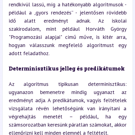
rendkívül lassú, míg a hatékonyabb algoritmusok - 
például a „gyors rendezés” - jelentősen rövidebb 
idő alatt eredményt adnak. Az iskolai 
szakirodalom, mint például Horváth György 
"Programozási alapjai" című műve, is kitér arra, 
hogyan válasszunk megfelelő algoritmust egy 
adott feladathoz.
Determinisztikus jelleg és predikátumok
Az algoritmus tipikusan determinisztikus: 
ugyanazon bemenetre mindig ugyanazt az 
eredményt adja. A predikátumok, vagyis feltételek 
vizsgálata révén lehetőségünk van irányítani a 
végrehajtás menetét – például, ha egy 
számsorozatban keresünk páratlan számokat, akkor 
ellenőrizni kell minden elemnél a feltételt.