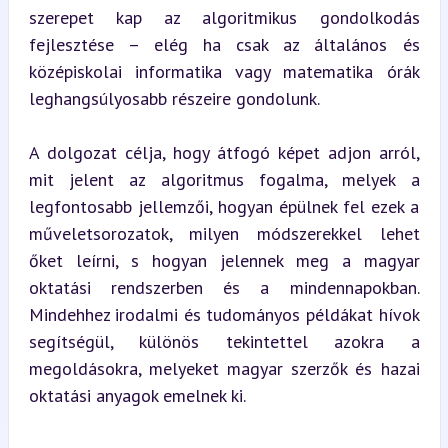
szerepet kap az algoritmikus gondolkodás 
fejlesztése – elég ha csak az általános és 
középiskolai informatika vagy matematika órák 
leghangsúlyosabb részeire gondolunk.
A dolgozat célja, hogy átfogó képet adjon arról, 
mit jelent az algoritmus fogalma, melyek a 
legfontosabb jellemzői, hogyan épülnek fel ezek a 
műveletsorozatok, milyen módszerekkel lehet 
őket leírni, s hogyan jelennek meg a magyar 
oktatási rendszerben és a mindennapokban. 
Mindehhez irodalmi és tudományos példákat hívok 
segítségül, különös tekintettel azokra a 
megoldásokra, melyeket magyar szerzők és hazai 
oktatási anyagok emelnek ki.