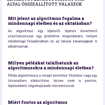
ÁLTAL ÖSSZEÁLLÍTOTT VÁLASZOK
Mit jelent az algoritmus fogalma a
mindennapi életben és az oktatásban?
Az algoritmus egy lépésről lépésre követhető
utasítássorozat egy probléma megoldására, melyet
mindennapi feladatokban és az iskolai tananyagban is
alkalmaznak.
Milyen példákat találhatunk az
algoritmusokra a mindennapi életben?
Példa algoritmusra a recept követése főzéskor vagy egy
útvonalterv elkészítése, hiszen ezek is pontos,
lépésenként végrehajtandó műveletsorok.
Miért fontos az algoritmus