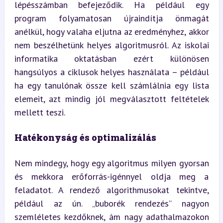
lépésszámban befejeződik. Ha például egy 
program folyamatosan újraindítja önmagát 
anélkül, hogy valaha eljutna az eredményhez, akkor 
nem beszélhetünk helyes algoritmusról. Az iskolai 
informatika oktatásban ezért különösen 
hangsúlyos a ciklusok helyes használata – például 
ha egy tanulónak össze kell számlálnia egy lista 
elemeit, azt mindig jól megválasztott feltételek 
mellett teszi.
Hatékonyság és optimalizálás
Nem mindegy, hogy egy algoritmus milyen gyorsan 
és mekkora erőforrás-igénnyel oldja meg a 
feladatot. A rendező algorithmusokat tekintve, 
például az ún. „buborék rendezés” nagyon 
szemléletes kezdőknek, ám nagy adathalmazokon 