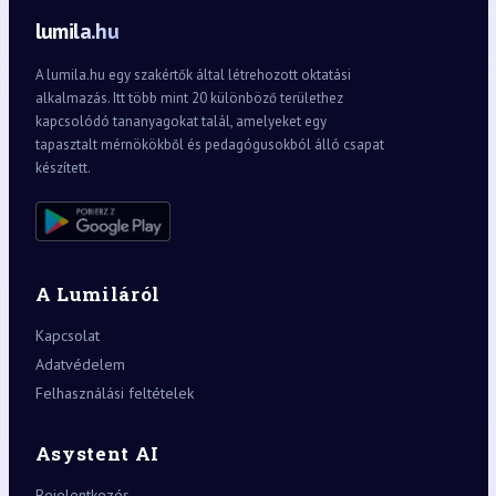
lumila.hu
A lumila.hu egy szakértők által létrehozott oktatási
alkalmazás. Itt több mint 20 különböző területhez
kapcsolódó tananyagokat talál, amelyeket egy
tapasztalt mérnökökből és pedagógusokból álló csapat
készített.
A Lumiláról
Kapcsolat
Adatvédelem
Felhasználási feltételek
Asystent AI
Bejelentkezés