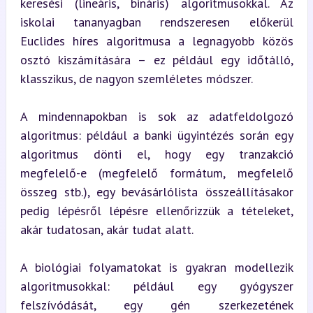
keresési (lineáris, bináris) algoritmusokkal. Az 
iskolai tananyagban rendszeresen előkerül 
Euclides híres algoritmusa a legnagyobb közös 
osztó kiszámítására – ez például egy időtálló, 
klasszikus, de nagyon szemléletes módszer.
A mindennapokban is sok az adatfeldolgozó 
algoritmus: például a banki ügyintézés során egy 
algoritmus dönti el, hogy egy tranzakció 
megfelelő-e (megfelelő formátum, megfelelő 
összeg stb.), egy bevásárlólista összeállításakor 
pedig lépésről lépésre ellenőrizzük a tételeket, 
akár tudatosan, akár tudat alatt.
A biológiai folyamatokat is gyakran modellezik 
algoritmusokkal: például egy gyógyszer 
felszívódását, egy gén szerkezetének 