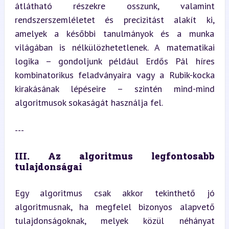
átlátható részekre osszunk, valamint 
rendszerszemléletet és precizitást alakít ki, 
amelyek a későbbi tanulmányok és a munka 
világában is nélkülözhetetlenek. A matematikai 
logika – gondoljunk például Erdős Pál híres 
kombinatorikus feladványaira vagy a Rubik-kocka 
kirakásának lépéseire – szintén mind-mind 
algoritmusok sokaságát használja fel.
---
III. Az algoritmus legfontosabb 
tulajdonságai
Egy algoritmus csak akkor tekinthető jó 
algoritmusnak, ha megfelel bizonyos alapvető 
tulajdonságoknak, melyek közül néhányat 