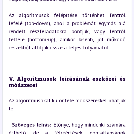
Az algoritmusok felépítése történhet fentről 
lefelé (top-down), ahol a problémát egymás alá 
rendelt részfeladatokra bontjuk, vagy lentről 
felfelé (bottom-up), amikor kisebb, jól működő 
részekből állítjuk össze a teljes folyamatot.
---
V. Algoritmusok leírásának eszközei és 
módszerei
Az algoritmusokat különféle módszerekkel írhatjuk 
le:
- 
Szöveges leírás:
 Előnye, hogy mindenki számára 
érthető, de a félreértések, pontatlanságok 