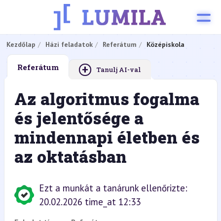
Kezdőlap
Házi feladatok
Referátum
Középiskola
+
Referátum
Tanulj AI-val
Az algoritmus fogalma
és jelentősége a
mindennapi életben és
az oktatásban
Ezt a munkát a tanárunk ellenőrizte:
20.02.2026 time_at 12:33