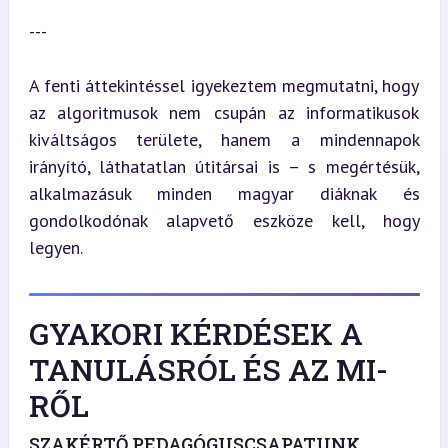
---
A fenti áttekintéssel igyekeztem megmutatni, hogy 
az algoritmusok nem csupán az informatikusok 
kiváltságos területe, hanem a mindennapok 
irányító, láthatatlan útitársai is – s megértésük, 
alkalmazásuk minden magyar diáknak és 
gondolkodónak alapvető eszköze kell, hogy 
legyen.
GYAKORI KÉRDÉSEK A
TANULÁSRÓL ÉS AZ MI-
RŐL
SZAKÉRTŐ PEDAGÓGUSCSAPATUNK