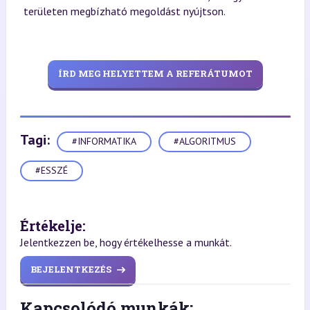
területen megbízható megoldást nyújtson.
ÍRD MEG HELYETTEM A REFERÁTUMOT
Tagi:
#INFORMATIKA
#ALGORITMUS
#ESSZÉ
Értékelje:
Jelentkezzen be, hogy értékelhesse a munkát.
BEJELENTKEZÉS
Kapcsolódó munkák: