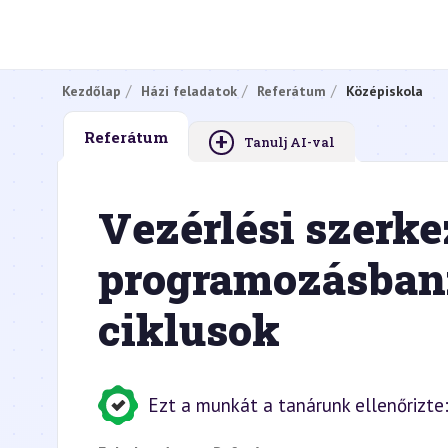
Kezdőlap
Házi feladatok
Referátum
Középiskola
+
Referátum
Tanulj AI-val
Vezérlési szerke
programozásban:
ciklusok
Ezt a munkát a tanárunk ellenőrizte