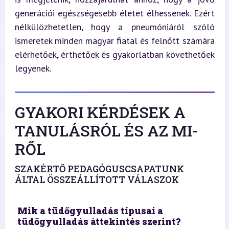
generációi egészségesebb életet élhessenek. Ezért 
nélkülözhetetlen, hogy a pneumóniáról szóló 
ismeretek minden magyar fiatal és felnőtt számára 
elérhetőek, érthetőek és gyakorlatban követhetőek 
legyenek.
GYAKORI KÉRDÉSEK A
TANULÁSRÓL ÉS AZ MI-
RŐL
SZAKÉRTŐ PEDAGÓGUSCSAPATUNK
ÁLTAL ÖSSZEÁLLÍTOTT VÁLASZOK
Mik a tüdőgyulladás típusai a
tüdőgyulladás áttekintés szerint?