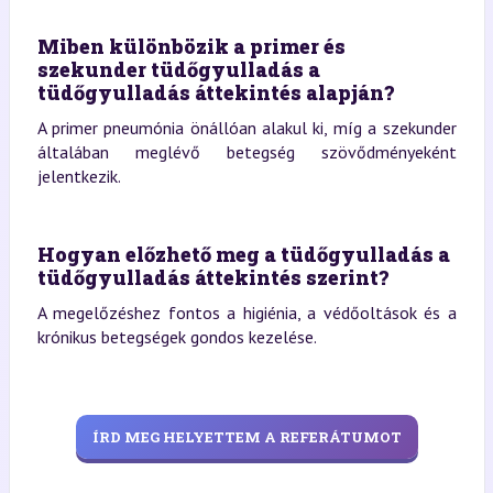
Miben különbözik a primer és
szekunder tüdőgyulladás a
tüdőgyulladás áttekintés alapján?
A primer pneumónia önállóan alakul ki, míg a szekunder
általában meglévő betegség szövődményeként
jelentkezik.
Hogyan előzhető meg a tüdőgyulladás a
tüdőgyulladás áttekintés szerint?
A megelőzéshez fontos a higiénia, a védőoltások és a
krónikus betegségek gondos kezelése.
ÍRD MEG HELYETTEM A REFERÁTUMOT