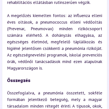
rehabilitációs ellátásban rutinszerűen végzik.
A megelőzés kiemelten fontos: az influenza elleni 
éves oltások, a pneumococcus elleni védőoltás 
(Prevenar, Pneumovax) minden rizikócsoport 
számára elérhető. A dohányzás elhagyása, az 
egészséges életmód, megfelelő táplálkozás és 
higiéné jelentősen csökkenti a pneumónia rizikóját. 
Az egészségnevelési programok, iskolai prevenciós 
órák, védőnői tanácsadások mind ezen alapulnak 
Magyarországon is.
Összegzés
Összefoglalva, a pneumónia összetett, sokféle 
formában jelentkező betegség, mely a magyar 
társadalom minden rétegét érinti. A típusok, okok, 