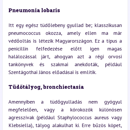
Pneumonia lobaris
Itt egy egész tüdőlebeny gyullad be; klasszikusan 
pneumococcus okozza, amely ellen ma már 
védőoltás is létezik Magyarországon. Ez a típus a 
penicillin felfedezése előtt igen magas 
halálozással járt, ahogyan azt a régi orvosi 
tankönyvek és szakmai anekdoták, például 
Szentágothai János előadásai is említik.
Tüdőtályog, bronchiectasia
Amennyiben a tüdőgyulladás nem gyógyul 
megfelelően, vagy a kórokozók különösen 
agresszívak (például Staphylococcus aureus vagy 
Klebsiella), tályog alakulhat ki. Erre bűzös köpet, 