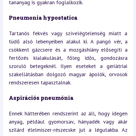
tananyag is gyakran foglalkozik.
Pneumonia hypostatica
Tartanós fekvés vagy szívelégtelenség miatt a 
tüdő alsó lebenyeiben alakul ki. A pangó vér, a 
csökkent gázcsere és a mozgáshiány elősegíti a 
fertőzés kialakulását, főleg idős, gondozásra 
szoruló betegeknél. Ilyen eseteket a geriátriai 
szakellátásban dolgozó magyar ápolók, orvosok 
rendszeresen tapasztalnak.
Aspirációs pneumónia
Ennek hátterében rendszerint az áll, hogy idegen 
anyag, például gyomorsav, hányadék vagy akár 
szilárd élelmiszer-részecske jut a légutakba. Az 