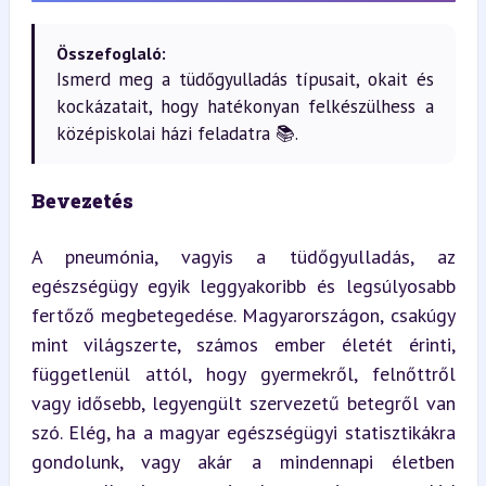
Összefoglaló:
Ismerd meg a tüdőgyulladás típusait, okait és
kockázatait, hogy hatékonyan felkészülhess a
középiskolai házi feladatra 📚.
Bevezetés
A pneumónia, vagyis a tüdőgyulladás, az 
egészségügy egyik leggyakoribb és legsúlyosabb 
fertőző megbetegedése. Magyarországon, csakúgy 
mint világszerte, számos ember életét érinti, 
függetlenül attól, hogy gyermekről, felnőttről 
vagy idősebb, legyengült szervezetű betegről van 
szó. Elég, ha a magyar egészségügyi statisztikákra 
gondolunk, vagy akár a mindennapi életben 