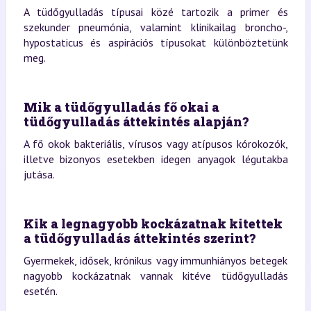
A tüdőgyulladás típusai közé tartozik a primer és
szekunder pneumónia, valamint klinikailag broncho-,
hypostaticus és aspirációs típusokat különböztetünk
meg.
Mik a tüdőgyulladás fő okai a
tüdőgyulladás áttekintés alapján?
A fő okok bakteriális, vírusos vagy atípusos kórokozók,
illetve bizonyos esetekben idegen anyagok légutakba
jutása.
Kik a legnagyobb kockázatnak kitettek
a tüdőgyulladás áttekintés szerint?
Gyermekek, idősek, krónikus vagy immunhiányos betegek
nagyobb kockázatnak vannak kitéve tüdőgyulladás
esetén.