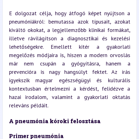
E dolgozat célja, hogy átfogó képet nyújtson a 
pneumóniákról: bemutassa azok típusait, azokat 
kiváltó okokat, a legjellemzőbb klinikai formákat, 
illetve rávilágítson a diagnosztikai és kezelési 
lehetőségekre. Emellett kitér a gyakorlati 
megelőzés módjaira is, hiszen a modern orvoslás 
már nem csupán a gyógyításra, hanem a 
prevencióra is nagy hangsúlyt fektet. Az írás 
igyekszik magyar egészségügyi és kulturális 
kontextusban értelmezni a kérdést, felidézve a 
hazai irodalom, valamint a gyakorlati oktatás 
releváns példáit.
A pneumónia kóroki felosztása
Primer pneumónia