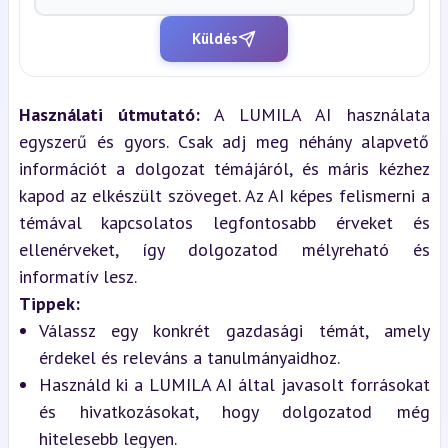
Küldés
Használati útmutató:
 A LUMILA AI használata 
egyszerű és gyors. Csak adj meg néhány alapvető 
információt a dolgozat témájáról, és máris kézhez 
kapod az elkészült szöveget. Az AI képes felismerni a 
témával kapcsolatos legfontosabb érveket és 
ellenérveket, így dolgozatod mélyreható és 
informatív lesz.
Tippek:
Válassz egy konkrét gazdasági témát, amely 
érdekel és releváns a tanulmányaidhoz.
Használd ki a LUMILA AI által javasolt forrásokat 
és hivatkozásokat, hogy dolgozatod még 
hitelesebb legyen.