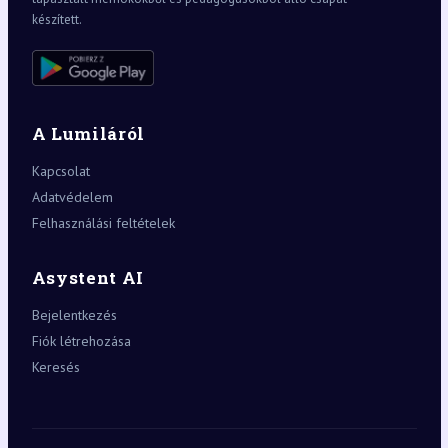
készített.
A Lumiláról
Kapcsolat
Adatvédelem
Felhasználási feltételek
Asystent AI
Bejelentkezés
Fiók létrehozása
Keresés