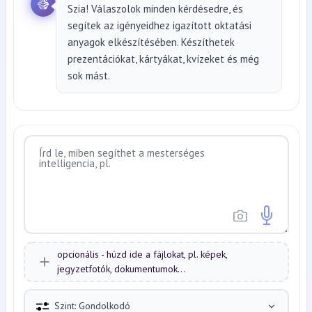
Szia! Válaszolok minden kérdésedre, és
segítek az igényeidhez igazított oktatási
anyagok elkészítésében. Készíthetek
prezentációkat, kártyákat, kvízeket és még
sok mást.
opcionális - húzd ide a fájlokat, pl. képek,
jegyzetfotók, dokumentumok...
Szint: Gondolkodó