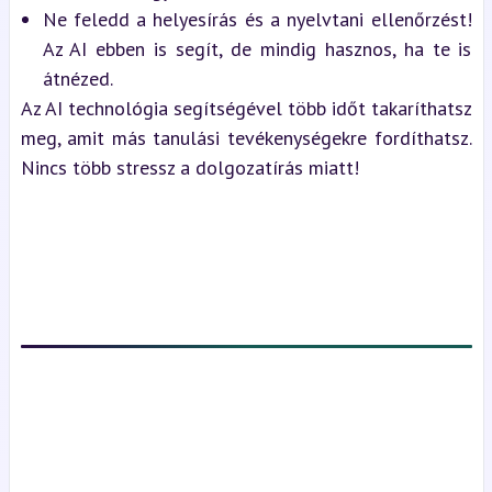
Ne feledd a helyesírás és a nyelvtani ellenőrzést! 
Az AI ebben is segít, de mindig hasznos, ha te is 
átnézed.
Az AI technológia segítségével több időt takaríthatsz 
meg, amit más tanulási tevékenységekre fordíthatsz. 
Nincs több stressz a dolgozatírás miatt!