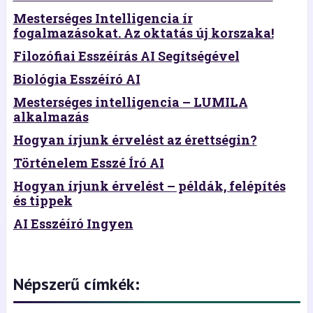
Mesterséges Intelligencia ír
fogalmazásokat. Az oktatás új korszaka!
Filozófiai Esszéírás AI Segítségével
Biológia Esszéíró AI
Mesterséges intelligencia – LUMILA
alkalmazás
Hogyan írjunk érvelést az érettségin?
Történelem Esszé Író AI
Hogyan írjunk érvelést – példák, felépítés
és tippek
AI Esszéíró Ingyen
Népszerű címkék: