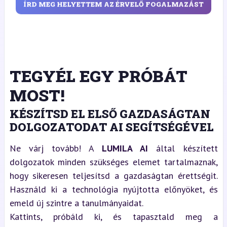
ÍRD MEG HELYETTEM AZ ÉRVELŐ FOGALMAZÁST
TEGYÉL EGY PRÓBÁT
MOST!
KÉSZÍTSD EL ELSŐ GAZDASÁGTAN
DOLGOZATODAT AI SEGÍTSÉGÉVEL
Ne várj tovább! A
LUMILA AI
által készített
dolgozatok minden szükséges elemet tartalmaznak,
hogy sikeresen teljesítsd a gazdaságtan érettségit.
Használd ki a technológia nyújtotta előnyöket, és
emeld új szintre a tanulmányaidat.
Kattints, próbáld ki, és tapasztald meg a