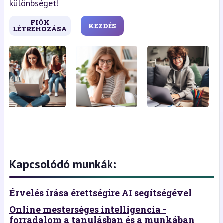
különbséget!
FIÓK
KEZDÉS
LÉTREHOZÁSA
Kapcsolódó munkák:
Érvelés írása érettségire AI segítségével
Online mesterséges intelligencia -
forradalom a tanulásban és a munkában