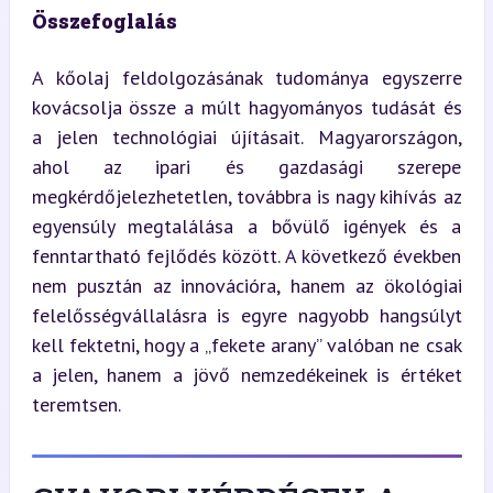
Összefoglalás
A kőolaj feldolgozásának tudománya egyszerre 
kovácsolja össze a múlt hagyományos tudását és 
a jelen technológiai újításait. Magyarországon, 
ahol az ipari és gazdasági szerepe 
megkérdőjelezhetetlen, továbbra is nagy kihívás az 
egyensúly megtalálása a bővülő igények és a 
fenntartható fejlődés között. A következő években 
nem pusztán az innovációra, hanem az ökológiai 
felelősségvállalásra is egyre nagyobb hangsúlyt 
kell fektetni, hogy a „fekete arany” valóban ne csak 
a jelen, hanem a jövő nemzedékeinek is értéket 
teremtsen.