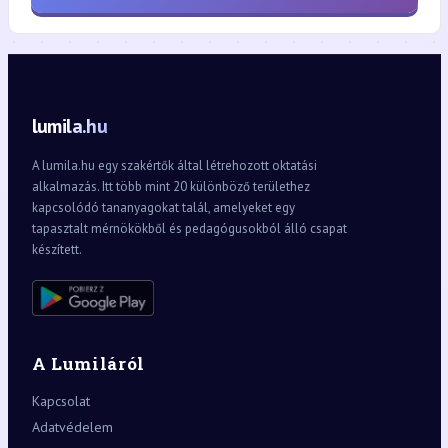
lumila.hu
A lumila.hu egy szakértők által létrehozott oktatási
alkalmazás. Itt több mint 20 különböző területhez
kapcsolódó tananyagokat talál, amelyeket egy
tapasztalt mérnökökből és pedagógusokból álló csapat
készített.
A Lumiláról
Kapcsolat
Adatvédelem