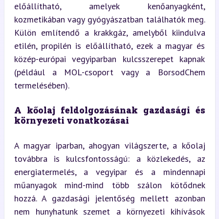
előállítható, amelyek kenőanyagként, 
kozmetikában vagy gyógyászatban találhatók meg. 
Külön említendő a krakkgáz, amelyből kiindulva 
etilén, propilén is előállítható, ezek a magyar és 
közép-európai vegyiparban kulcsszerepet kapnak 
(például a MOL-csoport vagy a BorsodChem 
termelésében).
A kőolaj feldolgozásának gazdasági és 
környezeti vonatkozásai
A magyar iparban, ahogyan világszerte, a kőolaj 
továbbra is kulcsfontosságú: a közlekedés, az 
energiatermelés, a vegyipar és a mindennapi 
műanyagok mind-mind több szálon kötődnek 
hozzá. A gazdasági jelentőség mellett azonban 
nem hunyhatunk szemet a környezeti kihívások 