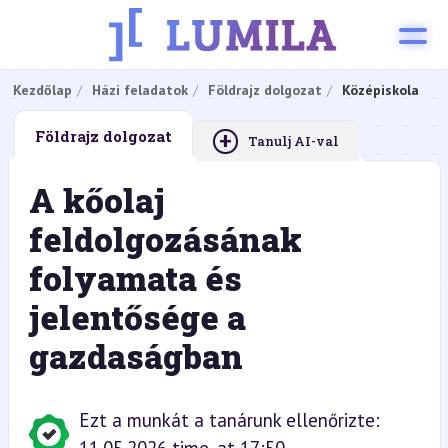
Kezdőlap
Házi feladatok
Földrajz dolgozat
Középiskola
+
Földrajz dolgozat
Tanulj AI-val
A kőolaj
feldolgozásának
folyamata és
jelentősége a
gazdaságban
Ezt a munkát a tanárunk ellenőrizte: