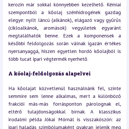
kerozin már sokkal könnyebben kezelhető. Kémiai 
szempontból a kőolaj szénhidrogének gazdag 
elegye: nyílt láncú (alkánok), elágazó vagy gyűrűs 
(cikloalkánok, aromások) vegyületek egyaránt 
megtalálhatók benne. Ezek a komponensek a 
későbbi feldolgozás során válnak igazán értékes 
nyersanyaggá, hiszen egyetlen hordó kőolajból is 
több tucat ipari végtermék nyerhető.
A kőolaj-feldolgozás alapelvei
Ha kőolajat közvetlenül használnánk fel, szinte 
semmire sem lenne alkalmas, mert a különböző 
frakciói más-más forrásponton párolognak el, 
eltérő tulajdonságokkal bírnak. A klasszikus 
irodalmi példa Jókai Mórnál is visszaköszön: az 
ipari haladás szimbólumaként gyakran jelenik meg 