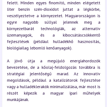
felett. Minden egyes finomító, minden elégetett 
liter benzin szén-dioxidot juttat a légkörbe, 
veszélyeztetve a környezetet. Magyarországon is 
egyre nagyobb súllyal jelennek meg a 
környezetbarát technológiák, az alternatív 
üzemanyagok, és a kibocsátáscsökkentő 
fejlesztések (például hulladékhő hasznosítás, 
biológiailag lebomló kenőanyagok).
A jövő útja a megújuló energiahordozók 
bevezetése, de a kőolaj-feldolgozás továbbra is 
stratégiai jelentőségű marad. Az innovatív 
megoldások, például a katalizátorok fejlesztése 
vagy a hulladéklerakók minimalizálása, már most is 
részét képezik a magyar ipari műhelyek 
munkájának.