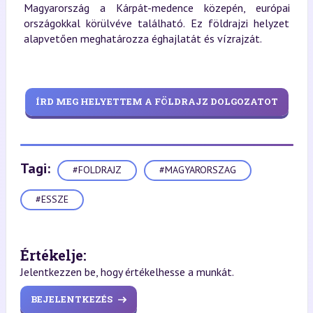
Magyarország a Kárpát-medence közepén, európai
országokkal körülvéve található. Ez földrajzi helyzet
alapvetően meghatározza éghajlatát és vízrajzát.
ÍRD MEG HELYETTEM A FÖLDRAJZ DOLGOZATOT
Tagi:
#FOLDRAJZ
#MAGYARORSZAG
#ESSZE
Értékelje:
Jelentkezzen be, hogy értékelhesse a munkát.
BEJELENTKEZÉS