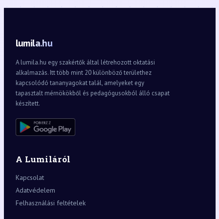
lumila.hu
A lumila.hu egy szakértők által létrehozott oktatási
alkalmazás. Itt több mint 20 különböző területhez
kapcsolódó tananyagokat talál, amelyeket egy
tapasztalt mérnökökből és pedagógusokból álló csapat
készített.
A Lumiláról
Kapcsolat
Adatvédelem
Felhasználási feltételek