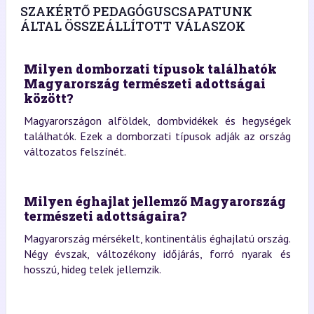
SZAKÉRTŐ PEDAGÓGUSCSAPATUNK
ÁLTAL ÖSSZEÁLLÍTOTT VÁLASZOK
Milyen domborzati típusok találhatók
Magyarország természeti adottságai
között?
Magyarországon alföldek, dombvidékek és hegységek
találhatók. Ezek a domborzati típusok adják az ország
változatos felszínét.
Milyen éghajlat jellemző Magyarország
természeti adottságaira?
Magyarország mérsékelt, kontinentális éghajlatú ország.
Négy évszak, változékony időjárás, forró nyarak és
hosszú, hideg telek jellemzik.