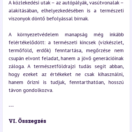
A közlekedési utak – az autópályák, vasútvonalak – 
alakításában, elhelyezkedésében is a természeti 
viszonyok döntő befolyással bírnak.
A környezetvédelem manapság még inkább 
felértékelődött: a természeti kincsek (vízkészlet, 
termőföld, erdők) fenntartása, megőrzése nem 
csupán elvont feladat, hanem a jövő generációinak 
záloga. A természetföldrajzi tudás segít abban, 
hogy ezeket az értékeket ne csak kihasználni, 
hanem őrizni is tudjuk, fenntarthatóan, hosszú 
távon gondolkozva.
---
VI. Összegzés