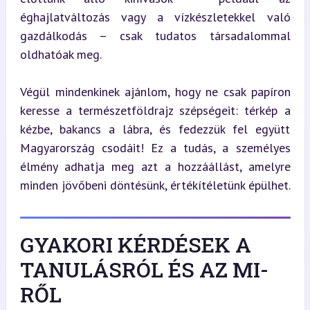
éghajlatváltozás vagy a vízkészletekkel való 
gazdálkodás – csak tudatos társadalommal 
oldhatóak meg.
Végül mindenkinek ajánlom, hogy ne csak papíron 
keresse a természetföldrajz szépségeit: térkép a 
kézbe, bakancs a lábra, és fedezzük fel együtt 
Magyarország csodáit! Ez a tudás, a személyes 
élmény adhatja meg azt a hozzáállást, amelyre 
minden jövőbeni döntésünk, értékítéletünk épülhet.
GYAKORI KÉRDÉSEK A
TANULÁSRÓL ÉS AZ MI-
RŐL