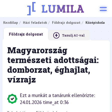
Kezdőlap
Házi feladatok
Földrajz dolgozat
Középiskola
+
Földrajz dolgozat
Tanulj AI-val
Magyarország
természeti adottságai:
domborzat, éghajlat,
vízrajz
Ezt a munkát a tanárunk ellenőrizte:
24.01.2026 time_at 0:36