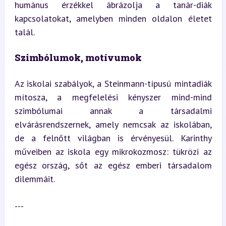
humánus érzékkel ábrázolja a tanár-diák 
kapcsolatokat, amelyben minden oldalon életet 
talál.
Szimbólumok, motívumok
Az iskolai szabályok, a Steinmann-típusú mintadiák 
mítosza, a megfelelési kényszer mind-mind 
szimbólumai annak a társadalmi 
elvárásrendszernek, amely nemcsak az iskolában, 
de a felnőtt világban is érvényesül. Karinthy 
műveiben az iskola egy mikrokozmosz: tükrözi az 
egész ország, sőt az egész emberi társadalom 
dilemmáit.
---