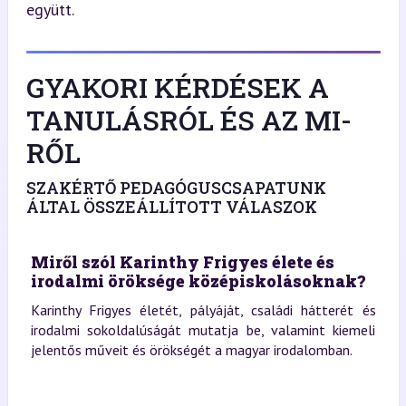
együtt.
GYAKORI KÉRDÉSEK A
TANULÁSRÓL ÉS AZ MI-
RŐL
SZAKÉRTŐ PEDAGÓGUSCSAPATUNK
ÁLTAL ÖSSZEÁLLÍTOTT VÁLASZOK
Miről szól Karinthy Frigyes élete és
irodalmi öröksége középiskolásoknak?
Karinthy Frigyes életét, pályáját, családi hátterét és
irodalmi sokoldalúságát mutatja be, valamint kiemeli
jelentős műveit és örökségét a magyar irodalomban.