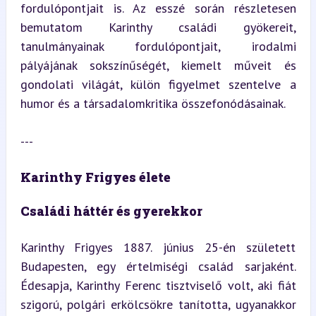
fordulópontjait is. Az esszé során részletesen 
bemutatom Karinthy családi gyökereit, 
tanulmányainak fordulópontjait, irodalmi 
pályájának sokszínűségét, kiemelt műveit és 
gondolati világát, külön figyelmet szentelve a 
humor és a társadalomkritika összefonódásainak.
---
Karinthy Frigyes élete
Családi háttér és gyerekkor
Karinthy Frigyes 1887. június 25-én született 
Budapesten, egy értelmiségi család sarjaként. 
Édesapja, Karinthy Ferenc tisztviselő volt, aki fiát 
szigorú, polgári erkölcsökre tanította, ugyanakkor 