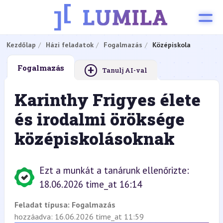
Kezdőlap
Házi feladatok
Fogalmazás
Középiskola
+
Fogalmazás
Tanulj AI-val
Karinthy Frigyes élete
és irodalmi öröksége
középiskolásoknak
Ezt a munkát a tanárunk ellenőrizte:
18.06.2026 time_at 16:14
Feladat típusa:
Fogalmazás
hozzáadva: 16.06.2026 time_at 11:59