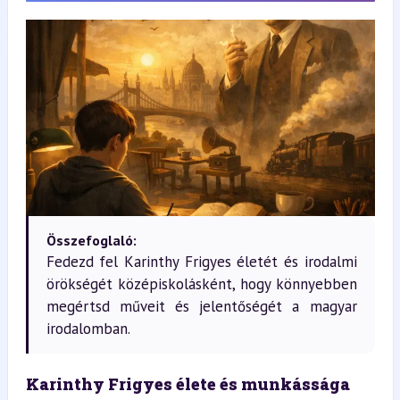
Összefoglaló:
Fedezd fel Karinthy Frigyes életét és irodalmi
örökségét középiskolásként, hogy könnyebben
megértsd műveit és jelentőségét a magyar
irodalomban.
Karinthy Frigyes élete és munkássága