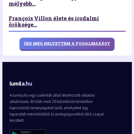
mélyebb...
François Villon élete és irodalmi
öröksége...
ÍRD MEG HELYETTEM A FOGALMAZÁST
lumila.hu
A lumila.hu egy szakértők által létrehozott oktatási
alkalmazás. Itt több mint 20 különböző területhez
kapcsolódó tananyagokat talál, amelyeket egy
tapasztalt mérnökökből és pedagógusokból álló csapat
készített.