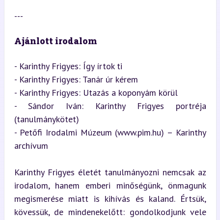
---
Ajánlott irodalom
- Karinthy Frigyes: Így írtok ti

- Karinthy Frigyes: Tanár úr kérem

- Karinthy Frigyes: Utazás a koponyám körül

- Sándor Iván: Karinthy Frigyes portréja 
(tanulmánykötet)

- Petőfi Irodalmi Múzeum (www.pim.hu) – Karinthy 
archívum
Karinthy Frigyes életét tanulmányozni nemcsak az 
irodalom, hanem emberi minőségünk, önmagunk 
megismerése miatt is kihívás és kaland. Értsük, 
kövessük, de mindenekelőtt: gondolkodjunk vele 