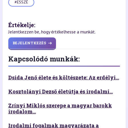
#ESSZÉ
Értékelje:
Jelentkezzen be, hogy értékelhesse a munkát.
BEJELENTKEZÉS
Kapcsolódó munkák:
Dsida Jenő élete és költészete: Az erdélyi...
Kosztolányi Dezső életútja és irodalmi...
Zrínyi Miklós szerepe a magyar barokk
irodalom...
Irodalmi fogalmak magyarázata a