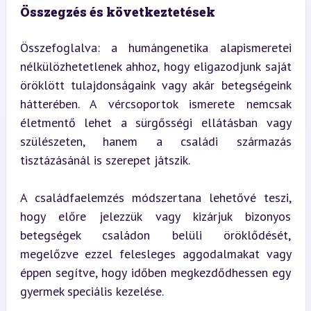
Összegzés és következtetések
Összefoglalva: a humángenetika alapismeretei 
nélkülözhetetlenek ahhoz, hogy eligazodjunk saját 
öröklött tulajdonságaink vagy akár betegségeink 
hátterében. A vércsoportok ismerete nemcsak 
életmentő lehet a sürgősségi ellátásban vagy 
szülészeten, hanem a családi származás 
tisztázásánál is szerepet játszik.
A családfaelemzés módszertana lehetővé teszi, 
hogy előre jelezzük vagy kizárjuk bizonyos 
betegségek családon belüli öröklődését, 
megelőzve ezzel felesleges aggodalmakat vagy 
éppen segítve, hogy időben megkezdődhessen egy 
gyermek speciális kezelése.