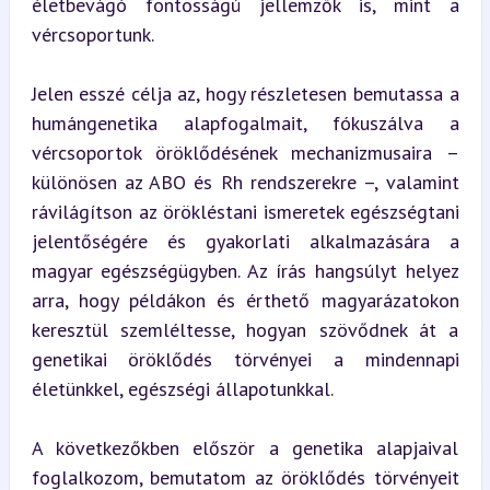
életbevágó fontosságú jellemzők is, mint a 
vércsoportunk.
Jelen esszé célja az, hogy részletesen bemutassa a 
humángenetika alapfogalmait, fókuszálva a 
vércsoportok öröklődésének mechanizmusaira – 
különösen az ABO és Rh rendszerekre –, valamint 
rávilágítson az örökléstani ismeretek egészségtani 
jelentőségére és gyakorlati alkalmazására a 
magyar egészségügyben. Az írás hangsúlyt helyez 
arra, hogy példákon és érthető magyarázatokon 
keresztül szemléltesse, hogyan szövődnek át a 
genetikai öröklődés törvényei a mindennapi 
életünkkel, egészségi állapotunkkal.
A következőkben először a genetika alapjaival 
foglalkozom, bemutatom az öröklődés törvényeit 