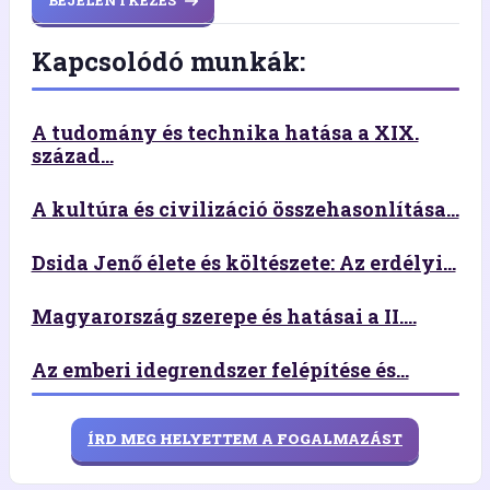
BEJELENTKEZÉS
Kapcsolódó munkák:
A tudomány és technika hatása a XIX.
század...
A kultúra és civilizáció összehasonlítása...
Dsida Jenő élete és költészete: Az erdélyi...
Magyarország szerepe és hatásai a II....
Az emberi idegrendszer felépítése és...
ÍRD MEG HELYETTEM A FOGALMAZÁST