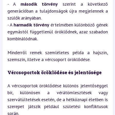
- A 
második törvény
 szerint a következő 
generációban a tulajdonságok újra megjelennek a 
szülők arányában.

- A 
harmadik törvény
 értelmében különböző gének 
egymástól függetlenül öröklődnek, azaz szabadon 
kombinálódnak.
Minderről remek szemléletes példa a hajszín, 
szemszín, illetve a vércsoport öröklődése.
Vércsoportok öröklődése és jelentősége
A vércsoportok öröklődése különös jelentőséggel 
bír, különösen a vérátömlesztések vagy 
szervátültetések esetén, de a hétköznapi életben is 
szerepet játszik például születési konfliktusok 
során.