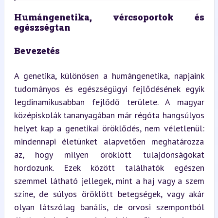
Humángenetika, vércsoportok és 
egészségtan
Bevezetés
A genetika, különösen a humángenetika, napjaink 
tudományos és egészségügyi fejlődésének egyik 
legdinamikusabban fejlődő területe. A magyar 
középiskolák tananyagában már régóta hangsúlyos 
helyet kap a genetikai öröklődés, nem véletlenül: 
mindennapi életünket alapvetően meghatározza 
az, hogy milyen öröklött tulajdonságokat 
hordozunk. Ezek között találhatók egészen 
szemmel látható jellegek, mint a haj vagy a szem 
színe, de súlyos öröklött betegségek, vagy akár 
olyan látszólag banális, de orvosi szempontból 