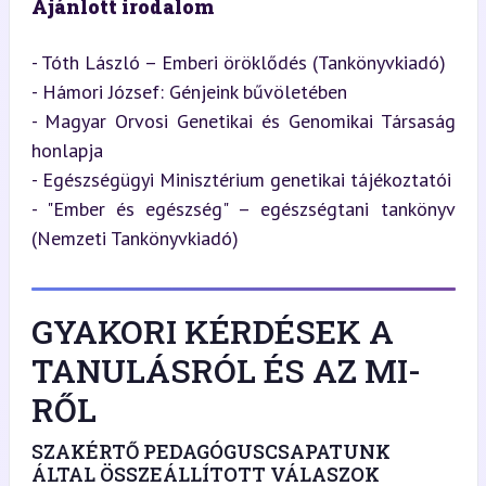
Ajánlott irodalom
- Tóth László – Emberi öröklődés (Tankönyvkiadó)

- Hámori József: Génjeink bűvöletében

- Magyar Orvosi Genetikai és Genomikai Társaság 
honlapja

- Egészségügyi Minisztérium genetikai tájékoztatói

- "Ember és egészség" – egészségtani tankönyv 
(Nemzeti Tankönyvkiadó)
GYAKORI KÉRDÉSEK A
TANULÁSRÓL ÉS AZ MI-
RŐL
SZAKÉRTŐ PEDAGÓGUSCSAPATUNK
ÁLTAL ÖSSZEÁLLÍTOTT VÁLASZOK