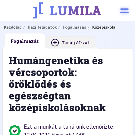
Kezdőlap
Házi feladatok
Fogalmazás
Középiskola
+
Fogalmazás
Tanulj AI-val
Humángenetika és
vércsoportok:
öröklődés és
egészségtan
középiskolásoknak
Ezt a munkát a tanárunk ellenőrizte: