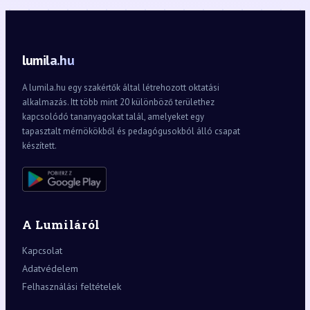
lumila.hu
A lumila.hu egy szakértők által létrehozott oktatási
alkalmazás. Itt több mint 20 különböző területhez
kapcsolódó tananyagokat talál, amelyeket egy
tapasztalt mérnökökből és pedagógusokból álló csapat
készített.
A Lumiláról
Kapcsolat
Adatvédelem
Felhasználási feltételek