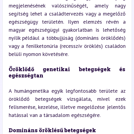
megjelenésének valószínűségét, amely nagy 
segítség lehet a családtervezés vagy a megelőző 
egészségügy területén. Ilyen elemzés révén a 
magyar egészségügyi gyakorlatban is lehetőség 
nyílik például a többujjúság (domináns öröklődés) 
vagy a fenilketonúria (recesszív öröklés) családon 
belüli nyomon követésére.
Öröklődő genetikai betegségek és 
egészségtan
A humángenetika egyik legfontosabb területe az 
öröklődő betegségek vizsgálata, mivel ezek 
felismerése, kezelése, illetve megelőzése jelentős 
hatással van a társadalom egészségére.
Domináns öröklésű betegségek