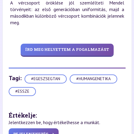
A vércsoport öröklése jól szemlélteti Mendel
törvényeit: az első generációban uniformitás, majd a
másodikban különböző vércsoport kombinációk jelennek
meg.
ÍRD MEG HELYETTEM A FOGALMAZÁST
Tagi:
#EGESZSEGTAN
#HUMANGENETIKA
#ESSZE
Értékelje:
Jelentkezzen be, hogy értékelhesse a munkát.