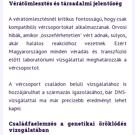
Vérátömlesztés és társadalmi jelentőség
A vérátömlesztésnél kritikus fontosságú, hogy csak 
kompatibilis vércsoportokat alkalmazzanak. Orvosi 
hibák, amikor „összeférhetetlen” vért adnak, súlyos, 
akár halálos reakcióhoz vezetnek. Ezért 
Magyarországon minden véradás és transzfúzió 
előtt laboratóriumi vizsgálattal meghatározzák a 
vércsoportot.
A vércsoport családon belüli vizsgálatához is 
hozzájárulhat a származás igazolásához, bár DNS-
vizsgálattal ma már precízebb eredményt lehet 
kapni.
Családfaelemzés a genetikai öröklődés 
vizsgálatában