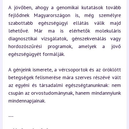
A jövőben, ahogy a genomikai kutatások tovább 
fejlődnek Magyarországon is, még személyre 
szabottabb egészségügyi ellátás válik majd 
lehetővé. Már ma is elérhetők molekuláris 
diagnosztikai vizsgálatok, génszekvenálás vagy 
hordozószűrési programok, amelyek a jövő 
egészségügyét formálják.
A génjeink ismerete, a vércsoportok és az öröklött 
betegségek felismerése mára szerves részévé vált 
az egyéni és társadalmi egészségtanunknak: nem 
csupán az orvostudománynak, hanem mindannyiunk 
mindennapjainak.
---