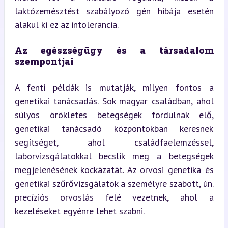
laktózemésztést szabályozó gén hibája esetén 
alakul ki ez az intolerancia.
Az egészségügy és a társadalom 
szempontjai
A fenti példák is mutatják, milyen fontos a 
genetikai tanácsadás. Sok magyar családban, ahol 
súlyos örökletes betegségek fordulnak elő, 
genetikai tanácsadó központokban keresnek 
segítséget, ahol családfaelemzéssel, 
laborvizsgálatokkal becslik meg a betegségek 
megjelenésének kockázatát. Az orvosi genetika és 
genetikai szűrővizsgálatok a személyre szabott, ún. 
precíziós orvoslás felé vezetnek, ahol a 
kezeléseket egyénre lehet szabni.