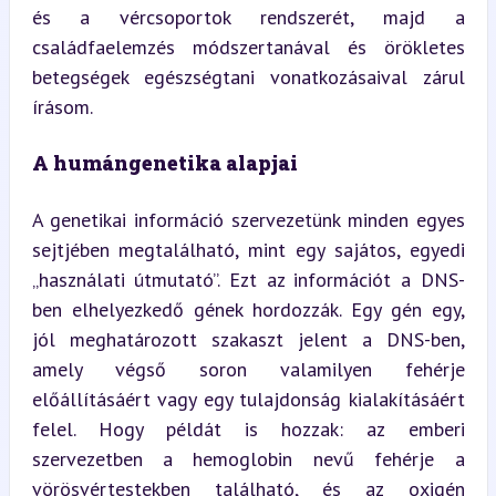
és a vércsoportok rendszerét, majd a 
családfaelemzés módszertanával és örökletes 
betegségek egészségtani vonatkozásaival zárul 
írásom.
A humángenetika alapjai
A genetikai információ szervezetünk minden egyes 
sejtjében megtalálható, mint egy sajátos, egyedi 
„használati útmutató”. Ezt az információt a DNS-
ben elhelyezkedő gének hordozzák. Egy gén egy, 
jól meghatározott szakaszt jelent a DNS-ben, 
amely végső soron valamilyen fehérje 
előállításáért vagy egy tulajdonság kialakításáért 
felel. Hogy példát is hozzak: az emberi 
szervezetben a hemoglobin nevű fehérje a 
vörösvértestekben található, és az oxigén 