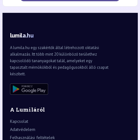
lumila.hu
A lumila.hu egy szakértők által létrehozott oktatási
alkalmazás. Itt több mint 20 különböző területhez
kapcsolódó tananyagokat talál, amelyeket egy
tapasztalt mérnökökből és pedagógusokból álló csapat
készített.
A Lumiláról
Kapcsolat
Adatvédelem
Felhasználási feltételek