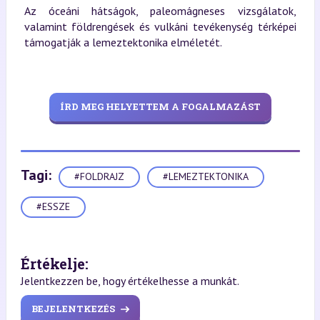
Az óceáni hátságok, paleomágneses vizsgálatok,
valamint földrengések és vulkáni tevékenység térképei
támogatják a lemeztektonika elméletét.
ÍRD MEG HELYETTEM A FOGALMAZÁST
Tagi:
#FOLDRAJZ
#LEMEZTEKTONIKA
#ESSZE
Értékelje:
Jelentkezzen be, hogy értékelhesse a munkát.
BEJELENTKEZÉS