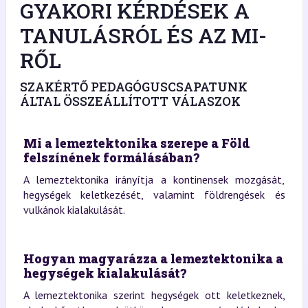
GYAKORI KÉRDÉSEK A
TANULÁSRÓL ÉS AZ MI-
RŐL
SZAKÉRTŐ PEDAGÓGUSCSAPATUNK
ÁLTAL ÖSSZEÁLLÍTOTT VÁLASZOK
Mi a lemeztektonika szerepe a Föld
felszínének formálásában?
A lemeztektonika irányítja a kontinensek mozgását,
hegységek keletkezését, valamint földrengések és
vulkánok kialakulását.
Hogyan magyarázza a lemeztektonika a
hegységek kialakulását?
A lemeztektonika szerint hegységek ott keletkeznek,