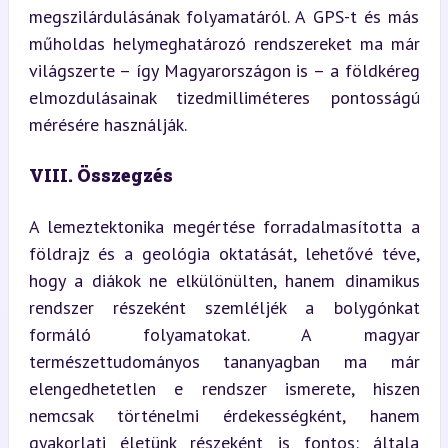
megszilárdulásának folyamatáról. A GPS-t és más 
műholdas helymeghatározó rendszereket ma már 
világszerte – így Magyarországon is – a földkéreg 
elmozdulásainak tizedmilliméteres pontosságú 
mérésére használják.
VIII. Összegzés
A lemeztektonika megértése forradalmasította a 
földrajz és a geológia oktatását, lehetővé téve, 
hogy a diákok ne elkülönülten, hanem dinamikus 
rendszer részeként szemléljék a bolygónkat 
formáló folyamatokat. A magyar 
természettudományos tananyagban ma már 
elengedhetetlen e rendszer ismerete, hiszen 
nemcsak történelmi érdekességként, hanem 
gyakorlati életünk részeként is fontos: általa 