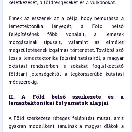
keletkezését, a földrengéseket és a vulkánokat.
Ennek az esszének az a célja, hogy bemutassa a 
lemeztektonika lényegét, a Föld belső 
felépítésének főbb vonalait, a lemezek 
mozgásainak típusait, valamint az elmélet 
megszületésének izgalmas történetét. Továbbá szó 
lesz a lemeztektonika felszíni hatásairól, a magyar 
oktatási rendszerben is sokakat foglalkoztató 
földtani jelenségektől a legkorszerűbb kutatási 
módszerekig.
II. A Föld belső szerkezete és a 
lemeztektonikai folyamatok alapjai
A Föld szerkezete réteges felépítést mutat, amit 
gyakran modellként tanulnak a magyar diákok a 