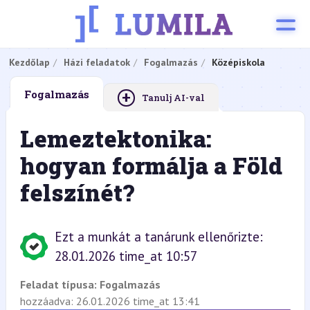
Kezdőlap
Házi feladatok
Fogalmazás
Középiskola
+
Fogalmazás
Tanulj AI-val
Lemeztektonika:
hogyan formálja a Föld
felszínét?
Ezt a munkát a tanárunk ellenőrizte:
28.01.2026 time_at 10:57
Feladat típusa:
Fogalmazás
hozzáadva: 26.01.2026 time_at 13:41