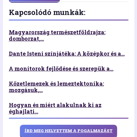
Kapcsolódó munkák:
Magyarország természetföldrajza:
domborzat,...
Dante Isteni színjátéka: A középkor és a...
A monitorok fejlődése és szerepük a...
Kőzetlemezek és lemeztektonika:
mozgásuk,...
Hogyan és miért alakulnak ki az
éghajlati...
ÍRD MEG HELYETTEM A FOGALMAZÁST