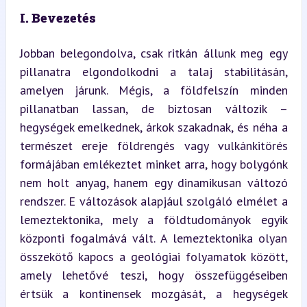
I. Bevezetés
Jobban belegondolva, csak ritkán állunk meg egy 
pillanatra elgondolkodni a talaj stabilitásán, 
amelyen járunk. Mégis, a földfelszín minden 
pillanatban lassan, de biztosan változik – 
hegységek emelkednek, árkok szakadnak, és néha a 
természet ereje földrengés vagy vulkánkitörés 
formájában emlékeztet minket arra, hogy bolygónk 
nem holt anyag, hanem egy dinamikusan változó 
rendszer. E változások alapjául szolgáló elmélet a 
lemeztektonika, mely a földtudományok egyik 
központi fogalmává vált. A lemeztektonika olyan 
összekötő kapocs a geológiai folyamatok között, 
amely lehetővé teszi, hogy összefüggéseiben 
értsük a kontinensek mozgását, a hegységek 