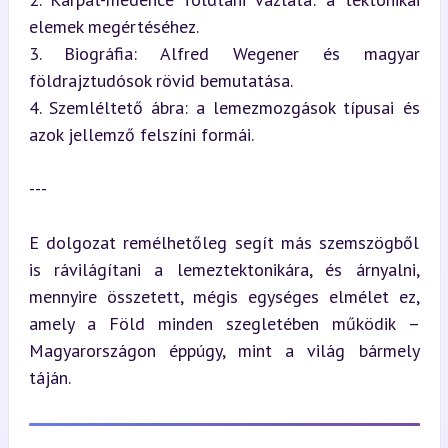
elemek megértéséhez.

3. Biográfia: Alfred Wegener és magyar 
földrajztudósok rövid bemutatása.

4. Szemléltető ábra: a lemezmozgások típusai és 
azok jellemző felszíni formái.
---
E dolgozat remélhetőleg segít más szemszögből 
is rávilágítani a lemeztektonikára, és árnyalni, 
mennyire összetett, mégis egységes elmélet ez, 
amely a Föld minden szegletében működik – 
Magyarországon éppúgy, mint a világ bármely 
táján.