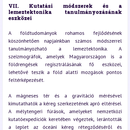
VII. Kutatási módszerek és a 
lemeztektonika tanulmányozásának 
eszközei
A földtudományok rohamos fejlődésének 
köszönhetően napjainkban számos módszerrel 
tanulmányozható a lemeztektonika. A 
szeizmográfok, amelyek Magyarországon is a 
földrengések regisztrálásának fő eszközei, 
lehetővé teszik a föld alatti mozgások pontos 
feltérképezését.
A mágneses tér és a gravitáció mérésével 
kimutathatók a kéreg szerkezetének apró eltérései. 
A mélytengeri fúrások, amelyeket nemzetközi 
kutatóexpedíciók keretében végeztek, lerántották 
a leplet az óceáni kéreg rétegződéséről és 