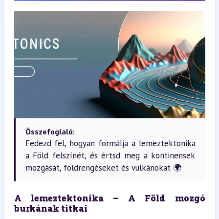
Összefoglaló:
Fedezd fel, hogyan formálja a lemeztektonika
a Föld felszínét, és értsd meg a kontinensek
mozgását, földrengéseket és vulkánokat 🌍
A lemeztektonika – A Föld mozgó 
burkának titkai