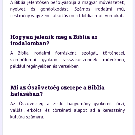
A Biblia jelentősen befolyásolja a magyar művészetet,
nyelvet és gondolkodást. Számos irodalmi mű,
festmény vagy zenei alkotás merít bibliai motívumokat.
Hogyan jelenik meg a Biblia az
irodalomban?
A Biblia irodalmi forrásként szolgál, történetei,
szimbólumai gyakran visszaköszönnek művekben,
például regényekben és versekben.
Mi az Ószövetség szerepe a Biblia
hatásában?
Az Ószövetség a zsidó hagyomány gyökereit őrzi,
vallási, erkölcsi és történeti alapot ad a keresztény
kultúra számára.