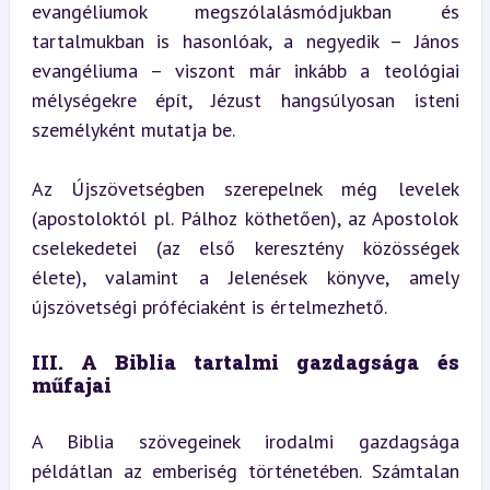
evangéliumok megszólalásmódjukban és 
tartalmukban is hasonlóak, a negyedik – János 
evangéliuma – viszont már inkább a teológiai 
mélységekre épít, Jézust hangsúlyosan isteni 
személyként mutatja be.
Az Újszövetségben szerepelnek még levelek 
(apostoloktól pl. Pálhoz köthetően), az Apostolok 
cselekedetei (az első keresztény közösségek 
élete), valamint a Jelenések könyve, amely 
újszövetségi próféciaként is értelmezhető.
III. A Biblia tartalmi gazdagsága és 
műfajai
A Biblia szövegeinek irodalmi gazdagsága 
példátlan az emberiség történetében. Számtalan 