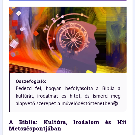
Összefoglaló:
Fedezd fel, hogyan befolyásolta a Biblia a
kultúrát, irodalmat és hitet, és ismerd meg
alapvető szerepét a művelődéstörténetben📚
A Biblia: Kultúra, Irodalom és Hit 
Metszéspontjában