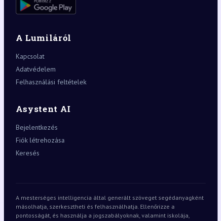
A Lumiláról
Kapcsolat
Adatvédelem
Felhasználási feltételek
Asystent AI
Bejelentkezés
Fiók létrehozása
Keresés
A mesterséges intelligencia által generált szöveget segédanyagként
másolhatja, szerkesztheti és felhasználhatja. Ellenőrizze a
pontosságát, és használja a jogszabályoknak, valamint iskolája,