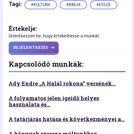
Tagi:
#KULTURA
#BIBLIA
#ESSZE
Értékelje:
Jelentkezzen be, hogy értékelhesse a munkát.
BEJELENTKEZÉS
Kapcsolódó munkák:
Ady Endre „A Halál rokona” versének...
A folyamatos jelen igeidő helyes
használata és...
A tatárjárás hatása és következményei a...
A könyvek szerepe múltunkban,