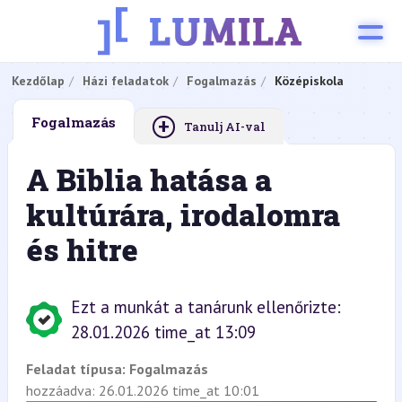
Kezdőlap
Házi feladatok
Fogalmazás
Középiskola
+
Fogalmazás
Tanulj AI-val
A Biblia hatása a
kultúrára, irodalomra
és hitre
Ezt a munkát a tanárunk ellenőrizte:
28.01.2026 time_at 13:09
Feladat típusa:
Fogalmazás
hozzáadva: 26.01.2026 time_at 10:01