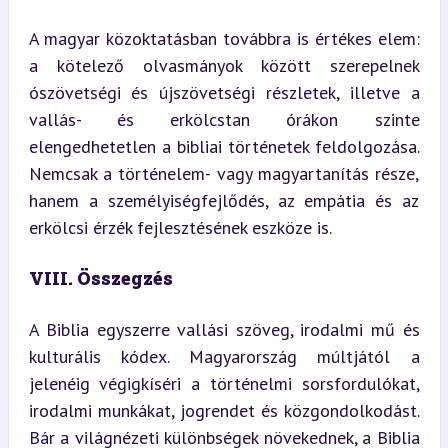
A magyar közoktatásban továbbra is értékes elem: 
a kötelező olvasmányok között szerepelnek 
ószövetségi és újszövetségi részletek, illetve a 
vallás- és erkölcstan órákon szinte 
elengedhetetlen a bibliai történetek feldolgozása. 
Nemcsak a történelem- vagy magyartanítás része, 
hanem a személyiségfejlődés, az empátia és az 
erkölcsi érzék fejlesztésének eszköze is.
VIII. Összegzés
A Biblia egyszerre vallási szöveg, irodalmi mű és 
kulturális kódex. Magyarország múltjától a 
jelenéig végigkíséri a történelmi sorsfordulókat, 
irodalmi munkákat, jogrendet és közgondolkodást. 
Bár a világnézeti különbségek növekednek, a Biblia 