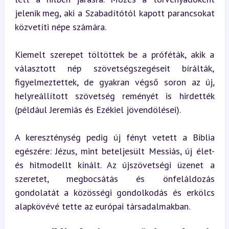
jelenik meg, aki a Szabadítótól kapott parancsokat 
közvetíti népe számára.
Kiemelt szerepet töltöttek be a próféták, akik a 
választott nép szövetségszegéseit bírálták, 
figyelmeztettek, de gyakran végső soron az új, 
helyreállított szövetség reményét is hirdették 
(például Jeremiás és Ezékiel jövendölései).
A kereszténység pedig új fényt vetett a Biblia 
egészére: Jézus, mint beteljesült Messiás, új élet- 
és hitmodellt kínált. Az újszövetségi üzenet a 
szeretet, megbocsátás és önfeláldozás 
gondolatát a közösségi gondolkodás és erkölcs 
alapkövévé tette az európai társadalmakban.