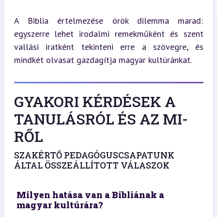
A Biblia értelmezése örök dilemma marad: 
egyszerre lehet irodalmi remekműként és szent 
vallási iratként tekinteni erre a szövegre, és 
mindkét olvasat gazdagítja magyar kultúránkat.
GYAKORI KÉRDÉSEK A
TANULÁSRÓL ÉS AZ MI-
RŐL
SZAKÉRTŐ PEDAGÓGUSCSAPATUNK
ÁLTAL ÖSSZEÁLLÍTOTT VÁLASZOK
Milyen hatása van a Bibliának a
magyar kultúrára?