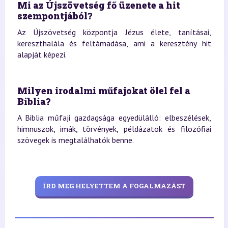
Mi az Újszövetség fő üzenete a hit
szempontjából?
Az Újszövetség központja Jézus élete, tanításai,
kereszthalála és feltámadása, ami a keresztény hit
alapját képezi.
Milyen irodalmi műfajokat ölel fel a
Biblia?
A Biblia műfaji gazdagsága egyedülálló: elbeszélések,
himnuszok, imák, törvények, példázatok és filozófiai
szövegek is megtalálhatók benne.
ÍRD MEG HELYETTEM A FOGALMAZÁST