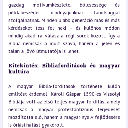
gazdag motívumkészlete, bölcsessége és 
példabeszédei mindnyájunknak tanulsággal 
szolgálhatnak. Minden újabb generáció más és más 
kérdéseket tesz fel neki – és különös módon 
mindig akad rá válasz a régi sorok között. Így a 
Biblia nemcsak a múlt szava, hanem a jelen és 
talán a jövő útmutatója is lehet.
Kitekintés: Bibliafordítások és magyar 
kultúra
A magyar Biblia-fordítások története külön 
említést érdemel: Károli Gáspár 1590-es Vizsolyi 
Bibliája volt az első teljes magyar fordítás, amely 
nemcsak a magyar protestantizmus terjedését 
mozdította elő, hanem a magyar nyelv fejlődésére 
is óriási hatást gyakorolt.