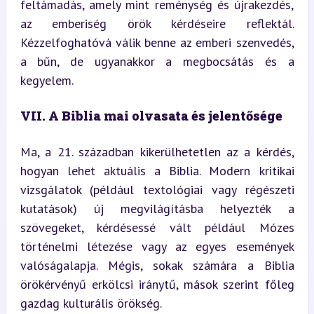
feltámadás, amely mint reménység és újrakezdés, 
az emberiség örök kérdéseire reflektál. 
Kézzelfoghatóvá válik benne az emberi szenvedés, 
a bűn, de ugyanakkor a megbocsátás és a 
kegyelem.
VII. A Biblia mai olvasata és jelentősége
Ma, a 21. században kikerülhetetlen az a kérdés, 
hogyan lehet aktuális a Biblia. Modern kritikai 
vizsgálatok (például textológiai vagy régészeti 
kutatások) új megvilágításba helyezték a 
szövegeket, kérdésessé vált például Mózes 
történelmi létezése vagy az egyes események 
valóságalapja. Mégis, sokak számára a Biblia 
örökérvényű erkölcsi iránytű, mások szerint főleg 
gazdag kulturális örökség.