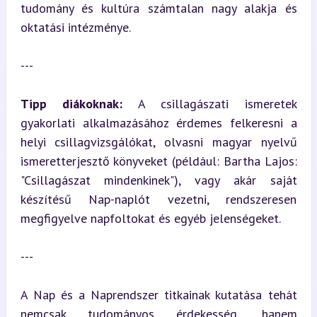
tudomány és kultúra számtalan nagy alakja és 
oktatási intézménye.
---
Tipp diákoknak:
 A csillagászati ismeretek 
gyakorlati alkalmazásához érdemes felkeresni a 
helyi csillagvizsgálókat, olvasni magyar nyelvű 
ismeretterjesztő könyveket (például: Bartha Lajos: 
"Csillagászat mindenkinek"), vagy akár saját 
készítésű Nap-naplót vezetni, rendszeresen 
megfigyelve napfoltokat és egyéb jelenségeket.
---
A Nap és a Naprendszer titkainak kutatása tehát 
nemcsak tudományos érdekesség, hanem 