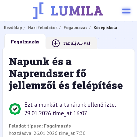
Kezdőlap
Házi feladatok
Fogalmazás
Középiskola
+
Fogalmazás
Tanulj AI-val
Napunk és a
Naprendszer fő
jellemzői és felépítése
Ezt a munkát a tanárunk ellenőrizte:
29.01.2026 time_at 16:07
Feladat típusa:
Fogalmazás
hozzáadva: 26.01.2026 time_at 7:30