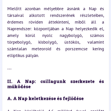
Mielőtt azonban mélyebbre ásnánk a Nap és 
társaival alkotott rendszerének részleteiben, 
érdemes röviden áttekinteni, miből áll a 
Naprendszer: központjában a Nap helyezkedik el, 
amely körül nyolc nagybolygó, számos 
törpebolygó, kisbolygó, üstökös, valamint 
számtalan meteoroid és porszemcse kering 
elliptikus pályán.
---
II. A Nap: csillagunk szerkezete és 
működése
A. A Nap keletkezése és fejlődése