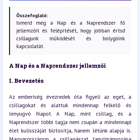
Összefoglaló:
Ismerd meg a Nap és a Naprendszer fő
jellemzőit és felépítését, hogy jobban értsd
csillagunk működését és bolygóink
kapcsolatát.
A Nap és a Naprendszer jellemzői
I. Bevezetés
Az emberiség évezredek óta figyeli az eget, a 
csillagokat és alattuk mindennap felkelő és 
lenyugvó Napot. A Nap, mint csillag, és a 
Naprendszer többi tagja nem csupán a mindennapi 
élet kulisszáját biztosítja, hanem létünk alapja is. 
Magyarországon a csillagászat tanulmányozása 