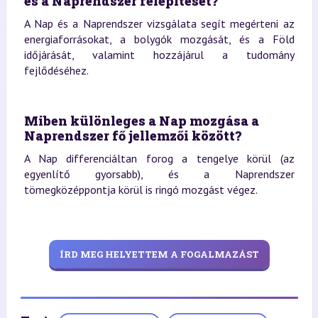
és a Naprendszer felépítését?
A Nap és a Naprendszer vizsgálata segít megérteni az
energiaforrásokat, a bolygók mozgását, és a Föld
időjárását, valamint hozzájárul a tudomány
fejlődéséhez.
Miben különleges a Nap mozgása a
Naprendszer fő jellemzői között?
A Nap differenciáltan forog a tengelye körül (az
egyenlítő gyorsabb), és a Naprendszer
tömegközéppontja körül is ringó mozgást végez.
ÍRD MEG HELYETTEM A FOGALMAZÁST