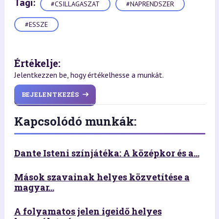
Tagi:
#CSILLAGASZAT
#NAPRENDSZER
#ESSZE
Értékelje:
Jelentkezzen be, hogy értékelhesse a munkát.
BEJELENTKEZÉS
Kapcsolódó munkák:
Dante Isteni színjátéka: A középkor és a...
Mások szavainak helyes közvetítése a
magyar...
A folyamatos jelen igeidő helyes