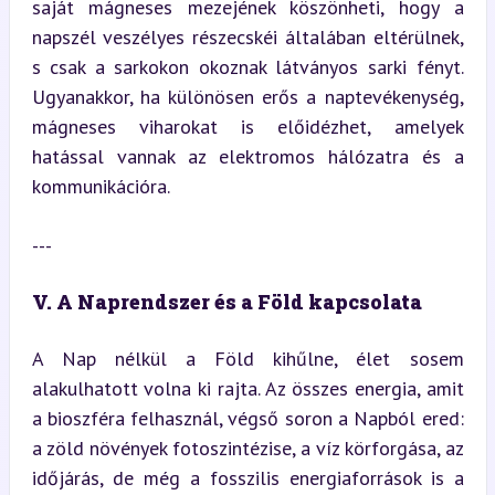
saját mágneses mezejének köszönheti, hogy a 
napszél veszélyes részecskéi általában eltérülnek, 
s csak a sarkokon okoznak látványos sarki fényt. 
Ugyanakkor, ha különösen erős a naptevékenység, 
mágneses viharokat is előidézhet, amelyek 
hatással vannak az elektromos hálózatra és a 
kommunikációra.
---
V. A Naprendszer és a Föld kapcsolata
A Nap nélkül a Föld kihűlne, élet sosem 
alakulhatott volna ki rajta. Az összes energia, amit 
a bioszféra felhasznál, végső soron a Napból ered: 
a zöld növények fotoszintézise, a víz körforgása, az 
időjárás, de még a fosszilis energiaforrások is a 