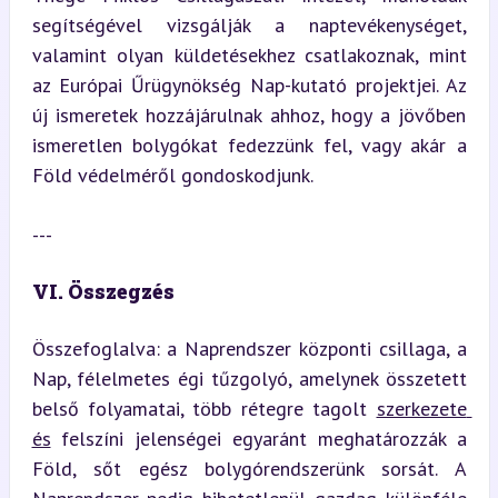
segítségével vizsgálják a naptevékenységet, 
valamint olyan küldetésekhez csatlakoznak, mint 
az Európai Űrügynökség Nap-kutató projektjei. Az 
új ismeretek hozzájárulnak ahhoz, hogy a jövőben 
ismeretlen bolygókat fedezzünk fel, vagy akár a 
Föld védelméről gondoskodjunk.
---
VI. Összegzés
Összefoglalva: a Naprendszer központi csillaga, a 
Nap, félelmetes égi tűzgolyó, amelynek összetett 
belső folyamatai, több rétegre tagolt 
szerkezete 
és
 felszíni jelenségei egyaránt meghatározzák a 
Föld, sőt egész bolygórendszerünk sorsát. A 