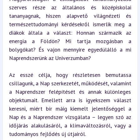
szerves része az általános és középiskolai 
tananyagnak, hiszen alapvető világnézeti és 
természettudományi kérdésekről ismerlik meg a 
diákok általa a választ: Honnan származik az 
energia a Földön? Mi tartja mozgásban a 
bolygókat? És vajon mennyire egyedülálló a mi 
Naprendszerünk az Univerzumban?
Az esszé célja, hogy részletesen bemutassa 
csillagunk, a Nap szerkezetét, működését, valamint 
a Naprendszer felépítését és annak különleges 
objektumait. Emellett arra is igyekszem választ 
keresni, miért bír máig kiemelt jelentőséggel a 
Nap és a Naprendszer vizsgálata – legyen szó az 
időjárás alakulásáról, a klímaváltozásról, vagy a 
tudományos fejlődés új útjairól.