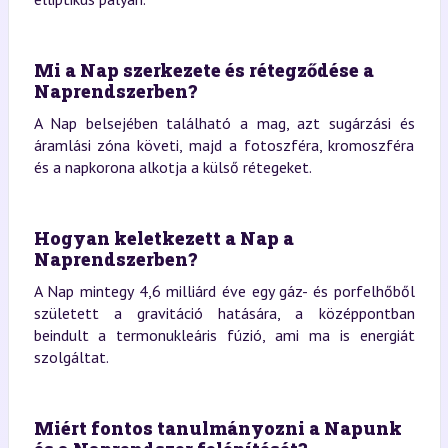
Mi a Nap szerkezete és rétegződése a
Naprendszerben?
A Nap belsejében található a mag, azt sugárzási és
áramlási zóna követi, majd a fotoszféra, kromoszféra
és a napkorona alkotja a külső rétegeket.
Hogyan keletkezett a Nap a
Naprendszerben?
A Nap mintegy 4,6 milliárd éve egy gáz- és porfelhőből
született a gravitáció hatására, a középpontban
beindult a termonukleáris fúzió, ami ma is energiát
szolgáltat.
Miért fontos tanulmányozni a Napunk