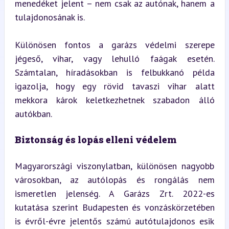
menedéket jelent – nem csak az autónak, hanem a 
tulajdonosának is.
Különösen fontos a garázs védelmi szerepe 
jégeső, vihar, vagy lehulló faágak esetén. 
Számtalan, híradásokban is felbukkanó példa 
igazolja, hogy egy rövid tavaszi vihar alatt 
mekkora károk keletkezhetnek szabadon álló 
autókban.
Biztonság és lopás elleni védelem
Magyarországi viszonylatban, különösen nagyobb 
városokban, az autólopás és rongálás nem 
ismeretlen jelenség. A Garázs Zrt. 2022-es 
kutatása szerint Budapesten és vonzáskörzetében 
is évről-évre jelentős számú autótulajdonos esik 