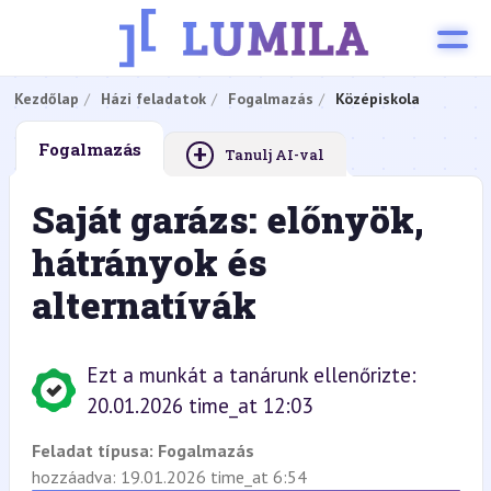
Kezdőlap
Házi feladatok
Fogalmazás
Középiskola
+
Fogalmazás
Tanulj AI-val
Saját garázs: előnyök,
hátrányok és
alternatívák
Ezt a munkát a tanárunk ellenőrizte:
20.01.2026 time_at 12:03
Feladat típusa:
Fogalmazás
hozzáadva: 19.01.2026 time_at 6:54