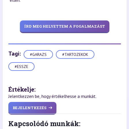
ellen.
ÍRD MEG HELYETTEM A FOGALMAZÁST
Tagi:
#GARAZS
#TARTOZEKOK
#ESSZE
Értékelje:
Jelentkezzen be, hogy értékelhesse a munkát.
BEJELENTKEZÉS
Kapcsolódó munkák: