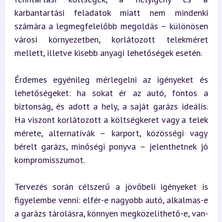
karbantartási feladatok miatt nem mindenki 
számára a legmegfelelőbb megoldás – különösen 
városi környezetben, korlátozott telekméret 
mellett, illetve kisebb anyagi lehetőségek esetén.
Érdemes egyénileg mérlegelni az igényeket és 
lehetőségeket: ha sokat ér az autó, fontos a 
biztonság, és adott a hely, a saját garázs ideális. 
Ha viszont korlátozott a költségkeret vagy a telek 
mérete, alternatívák – karport, közösségi vagy 
bérelt garázs, minőségi ponyva – jelenthetnek jó 
kompromisszumot.
Tervezés során célszerű a jövőbeli igényeket is 
figyelembe venni: elfér-e nagyobb autó, alkalmas-e 
a garázs tárolásra, könnyen megközelíthető-e, van-