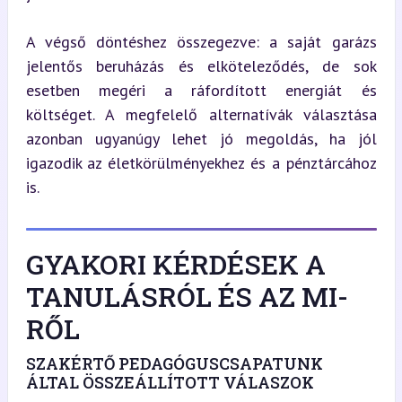
A végső döntéshez összegezve: a saját garázs 
jelentős beruházás és elköteleződés, de sok 
esetben megéri a ráfordított energiát és 
költséget. A megfelelő alternatívák választása 
azonban ugyanúgy lehet jó megoldás, ha jól 
igazodik az életkörülményekhez és a pénztárcához 
is.
GYAKORI KÉRDÉSEK A
TANULÁSRÓL ÉS AZ MI-
RŐL
SZAKÉRTŐ PEDAGÓGUSCSAPATUNK
ÁLTAL ÖSSZEÁLLÍTOTT VÁLASZOK