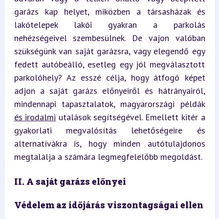
garázs kap helyet, miközben a társasházak és 
lakótelepek lakói gyakran a parkolás 
nehézségeivel szembesülnek. De vajon valóban 
szükségünk van saját garázsra, vagy elegendő egy 
fedett autóbeálló, esetleg egy jól megválasztott 
parkolóhely? Az esszé célja, hogy átfogó képet 
adjon a saját garázs előnyeiről és hátrányairól, 
mindennapi tapasztalatok, magyarországi példák 
és irodalmi
 utalások segítségével. Emellett kitér a 
gyakorlati megvalósítás lehetőségeire és 
alternatívákra is, hogy minden autótulajdonos 
megtalálja a számára legmegfelelőbb megoldást.
II. A saját garázs előnyei
Védelem az időjárás viszontagságai ellen