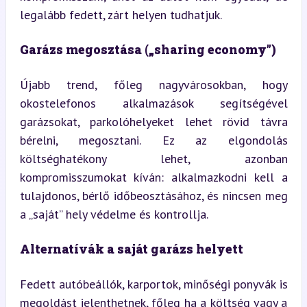
legalább fedett, zárt helyen tudhatjuk.
Garázs megosztása („sharing economy”)
Újabb trend, főleg nagyvárosokban, hogy 
okostelefonos alkalmazások segítségével 
garázsokat, parkolóhelyeket lehet rövid távra 
bérelni, megosztani. Ez az elgondolás 
költséghatékony lehet, azonban 
kompromisszumokat kíván: alkalmazkodni kell a 
tulajdonos, bérlő időbeosztásához, és nincsen meg 
a „saját” hely védelme és kontrollja.
Alternatívák a saját garázs helyett
Fedett autóbeállók, karportok, minőségi ponyvák is 
megoldást jelenthetnek, főleg ha a költség vagy a 