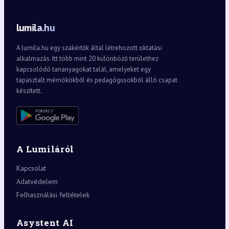
lumila.hu
A lumila.hu egy szakértők által létrehozott oktatási
alkalmazás. Itt több mint 20 különböző területhez
kapcsolódó tananyagokat talál, amelyeket egy
tapasztalt mérnökökből és pedagógusokból álló csapat
készített.
A Lumiláról
Kapcsolat
Adatvédelem
Felhasználási feltételek
Asystent AI