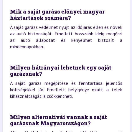
Mik a saját garázs előnyei magyar
háztartások számára?
A saját garázs védelmet nyújt az időjárás ellen és növeli
az autó biztonságát. Emellett hosszabb ideig megőrzi
az autó állapotát és kényelmet biztosít a
mindennapokban.
Milyen hátrányai lehetnek egy saját
garázsnak?
A saját garázs megépítése és fenntartása jelentős
költségekkel jár. Emellett helyigénye miatt a telek
kihasználtságát is csökkentheti.
Milyen alternatívái vannak a saját
garázsnak Magyarországon?