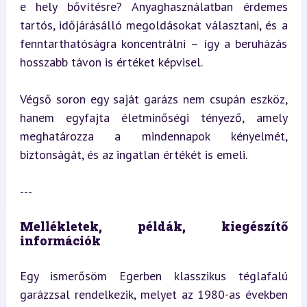
e hely bővítésre? Anyaghasználatban érdemes 
tartós, időjárásálló megoldásokat választani, és a 
fenntarthatóságra koncentrálni – így a beruházás 
hosszabb távon is értéket képvisel.
Végső soron egy saját garázs nem csupán eszköz, 
hanem egyfajta életminőségi tényező, amely 
meghatározza a mindennapok kényelmét, 
biztonságát, és az ingatlan értékét is emeli.
---
Mellékletek, példák, kiegészítő 
információk
Egy ismerősöm Egerben klasszikus téglafalú 
garázzsal rendelkezik, melyet az 1980-as években 