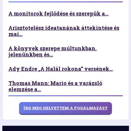
A monitorok fejlődése és szerepük a...
Arisztotelész ideatanának áttekintése és
mai...
A könyvek szerepe múltunkban,
jelenünkben és...
Ady Endre „A Halál rokona” versének...
Thomas Mann: Mario és a varázsló
elemzése a...
ÍRD MEG HELYETTEM A FOGALMAZÁST