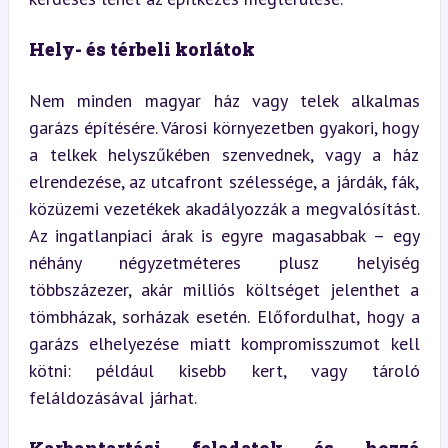
Hely- és térbeli korlátok
Nem minden magyar ház vagy telek alkalmas 
garázs építésére. Városi környezetben gyakori, hogy 
a telkek helyszűkében szenvednek, vagy a ház 
elrendezése, az utcafront szélessége, a járdák, fák, 
közüzemi vezetékek akadályozzák a megvalósítást. 
Az ingatlanpiaci árak is egyre magasabbak – egy 
néhány négyzetméteres plusz helyiség 
többszázezer, akár milliós költséget jelenthet a 
tömbházak, sorházak esetén. Előfordulhat, hogy a 
garázs elhelyezése miatt kompromisszumot kell 
kötni: például kisebb kert, vagy tároló 
feláldozásával járhat.