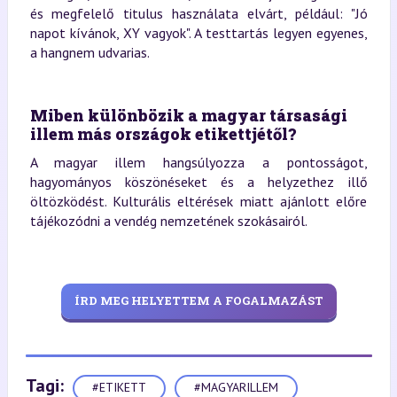
és megfelelő titulus használata elvárt, például: "Jó
napot kívánok, XY vagyok". A testtartás legyen egyenes,
a hangnem udvarias.
Miben különbözik a magyar társasági
illem más országok etikettjétől?
A magyar illem hangsúlyozza a pontosságot,
hagyományos köszönéseket és a helyzethez illő
öltözködést. Kulturális eltérések miatt ajánlott előre
tájékozódni a vendég nemzetének szokásairól.
ÍRD MEG HELYETTEM A FOGALMAZÁST
Tagi:
#ETIKETT
#MAGYARILLEM