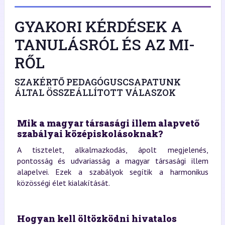
GYAKORI KÉRDÉSEK A
TANULÁSRÓL ÉS AZ MI-
RŐL
SZAKÉRTŐ PEDAGÓGUSCSAPATUNK
ÁLTAL ÖSSZEÁLLÍTOTT VÁLASZOK
Mik a magyar társasági illem alapvető
szabályai középiskolásoknak?
A tisztelet, alkalmazkodás, ápolt megjelenés,
pontosság és udvariasság a magyar társasági illem
alapelvei. Ezek a szabályok segítik a harmonikus
közösségi élet kialakítását.
Hogyan kell öltözködni hivatalos