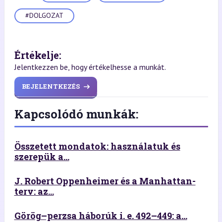
#DOLGOZAT
Értékelje:
Jelentkezzen be, hogy értékelhesse a munkát.
BEJELENTKEZÉS
Kapcsolódó munkák:
Összetett mondatok: használatuk és
szerepük a...
J. Robert Oppenheimer és a Manhattan-
terv: az...
Görög–perzsa háborúk i. e. 492–449: a...