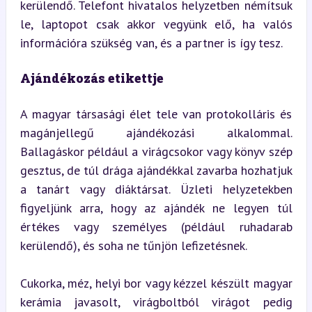
kerülendő. Telefont hivatalos helyzetben némítsuk 
le, laptopot csak akkor vegyünk elő, ha valós 
információra szükség van, és a partner is így tesz.
Ajándékozás etikettje
A magyar társasági élet tele van protokolláris és 
magánjellegű ajándékozási alkalommal. 
Ballagáskor például a virágcsokor vagy könyv szép 
gesztus, de túl drága ajándékkal zavarba hozhatjuk 
a tanárt vagy diáktársat. Üzleti helyzetekben 
figyeljünk arra, hogy az ajándék ne legyen túl 
értékes vagy személyes (például ruhadarab 
kerülendő), és soha ne tűnjön lefizetésnek.
Cukorka, méz, helyi bor vagy kézzel készült magyar 
kerámia javasolt, virágboltból virágot pedig 