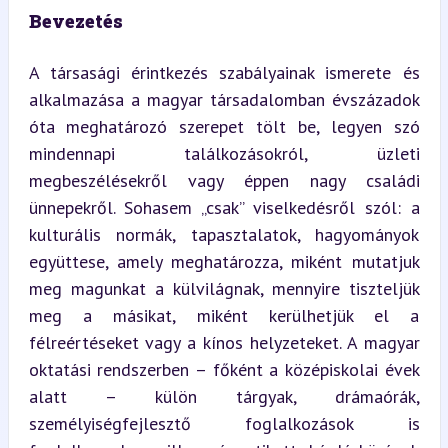
Bevezetés
A társasági érintkezés szabályainak ismerete és 
alkalmazása a magyar társadalomban évszázadok 
óta meghatározó szerepet tölt be, legyen szó 
mindennapi találkozásokról, üzleti 
megbeszélésekről vagy éppen nagy családi 
ünnepekről. Sohasem „csak” viselkedésről szól: a 
kulturális normák, tapasztalatok, hagyományok 
együttese, amely meghatározza, miként mutatjuk 
meg magunkat a külvilágnak, mennyire tiszteljük 
meg a másikat, miként kerülhetjük el a 
félreértéseket vagy a kínos helyzeteket. A magyar 
oktatási rendszerben – főként a középiskolai évek 
alatt – külön tárgyak, drámaórák, 
személyiségfejlesztő foglalkozások is 