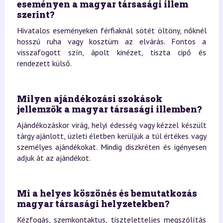
eseményen a magyar társasági illem
szerint?
Hivatalos eseményeken férfiaknál sötét öltöny, nőknél
hosszú ruha vagy kosztüm az elvárás. Fontos a
visszafogott szín, ápolt kinézet, tiszta cipő és
rendezett külső.
Milyen ajándékozási szokások
jellemzők a magyar társasági illemben?
Ajándékozáskor virág, helyi édesség vagy kézzel készült
tárgy ajánlott, üzleti életben kerüljük a túl értékes vagy
személyes ajándékokat. Mindig diszkréten és igényesen
adjuk át az ajándékot.
Mi a helyes köszönés és bemutatkozás
magyar társasági helyzetekben?
Kézfogás, szemkontaktus, tiszteletteljes megszólítás