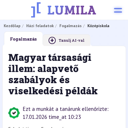
Kezdőlap
Házi feladatok
Fogalmazás
Középiskola
+
Fogalmazás
Tanulj AI-val
Magyar társasági
illem: alapvető
szabályok és
viselkedési példák
Ezt a munkát a tanárunk ellenőrizte:
17.01.2026 time_at 10:23