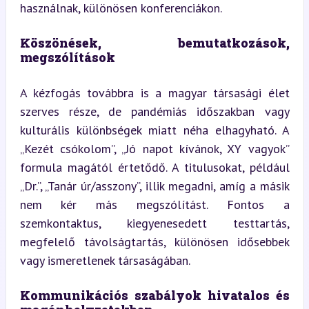
használnak, különösen konferenciákon.
Köszönések, bemutatkozások, 
megszólítások
A kézfogás továbbra is a magyar társasági élet 
szerves része, de pandémiás időszakban vagy 
kulturális különbségek miatt néha elhagyható. A 
„Kezét csókolom”, „Jó napot kívánok, XY vagyok” 
formula magától értetődő. A titulusokat, például 
„Dr.”, „Tanár úr/asszony”, illik megadni, amíg a másik 
nem kér más megszólítást. Fontos a 
szemkontaktus, kiegyenesedett testtartás, 
megfelelő távolságtartás, különösen idősebbek 
vagy ismeretlenek társaságában.
Kommunikációs szabályok hivatalos és 