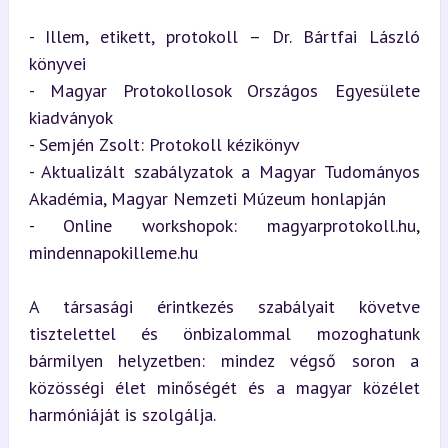
- Illem, etikett, protokoll – Dr. Bártfai László 
könyvei

- Magyar Protokollosok Országos Egyesülete 
kiadványok

- Semjén Zsolt: Protokoll kézikönyv

- Aktualizált szabályzatok a Magyar Tudományos 
Akadémia, Magyar Nemzeti Múzeum honlapján

- Online workshopok: magyarprotokoll.hu, 
mindennapokilleme.hu
A társasági érintkezés szabályait követve 
tisztelettel és önbizalommal mozoghatunk 
bármilyen helyzetben: mindez végső soron a 
közösségi élet minőségét és a magyar közélet 
harmóniáját is szolgálja.