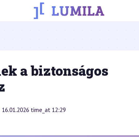
lek a biztonságos
z
: 16.01.2026 time_at 12:29