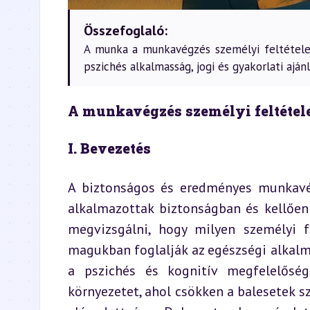
Összefoglaló:
A munka a munkavégzés személyi feltételei
pszichés alkalmasság, jogi és gyakorlati aján
A munkavégzés személyi feltétel
I. Bevezetés
A biztonságos és eredményes munkavég
alkalmazottak biztonságban és kellően 
megvizsgálni, hogy milyen személyi f
magukban foglalják az egészségi alkalm
a pszichés és kognitív megfelelőség
környezetet, ahol csökken a balesetek s