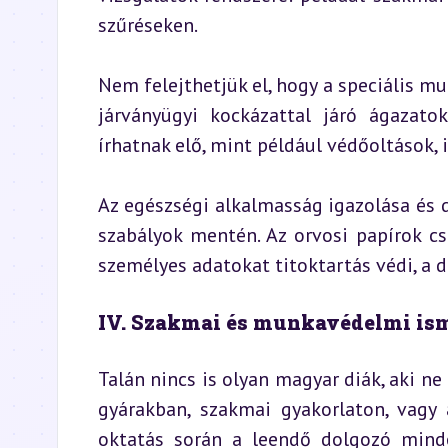
szűréseken.
Nem felejthetjük el, hogy a speciális m
járványügyi kockázattal járó ágazatok
írhatnak elő, mint például védőoltások, i
Az egészségi alkalmasság igazolása és 
szabályok mentén. Az orvosi papírok c
személyes adatokat titoktartás védi, a
IV. Szakmai és munkavédelmi is
Talán nincs is olyan magyar diák, aki n
gyárakban, szakmai gyakorlaton, vagy 
oktatás során a leendő dolgozó minde