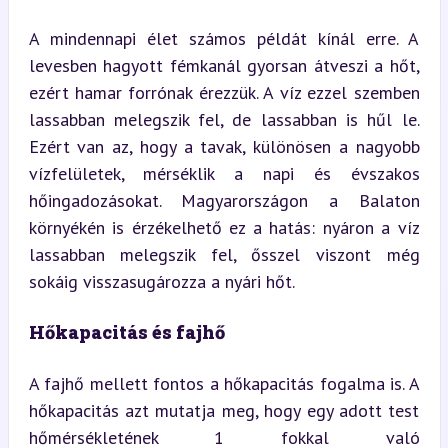
A mindennapi élet számos példát kínál erre. A 
levesben hagyott fémkanál gyorsan átveszi a hőt, 
ezért hamar forrónak érezzük. A víz ezzel szemben 
lassabban melegszik fel, de lassabban is hűl le. 
Ezért van az, hogy a tavak, különösen a nagyobb 
vízfelületek, mérséklik a napi és évszakos 
hőingadozásokat. Magyarországon a Balaton 
környékén is érzékelhető ez a hatás: nyáron a víz 
lassabban melegszik fel, ősszel viszont még 
sokáig visszasugározza a nyári hőt.
Hőkapacitás és fajhő
A fajhő mellett fontos a hőkapacitás fogalma is. A 
hőkapacitás azt mutatja meg, hogy egy adott test 
hőmérsékletének 1 fokkal való 