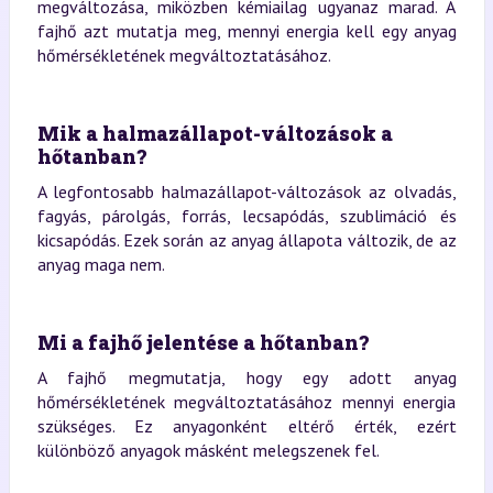
megváltozása, miközben kémiailag ugyanaz marad. A
fajhő azt mutatja meg, mennyi energia kell egy anyag
hőmérsékletének megváltoztatásához.
Mik a halmazállapot-változások a
hőtanban?
A legfontosabb halmazállapot-változások az olvadás,
fagyás, párolgás, forrás, lecsapódás, szublimáció és
kicsapódás. Ezek során az anyag állapota változik, de az
anyag maga nem.
Mi a fajhő jelentése a hőtanban?
A fajhő megmutatja, hogy egy adott anyag
hőmérsékletének megváltoztatásához mennyi energia
szükséges. Ez anyagonként eltérő érték, ezért
különböző anyagok másként melegszenek fel.