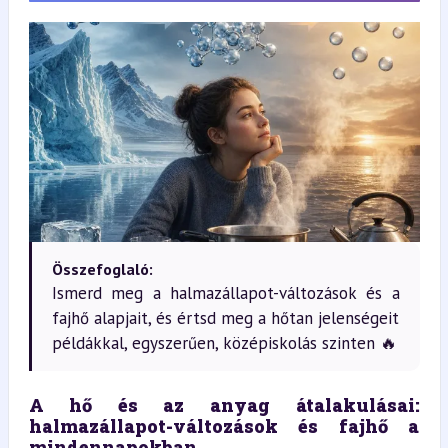
Összefoglaló:
Ismerd meg a halmazállapot-változások és a
fajhő alapjait, és értsd meg a hőtan jelenségeit
példákkal, egyszerűen, középiskolás szinten 🔥
A hő és az anyag átalakulásai: 
halmazállapot-változások és fajhő a 
mindennapokban