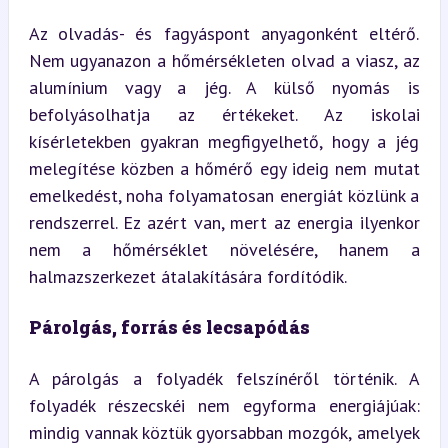
Az olvadás- és fagyáspont anyagonként eltérő. 
Nem ugyanazon a hőmérsékleten olvad a viasz, az 
alumínium vagy a jég. A külső nyomás is 
befolyásolhatja az értékeket. Az iskolai 
kísérletekben gyakran megfigyelhető, hogy a jég 
melegítése közben a hőmérő egy ideig nem mutat 
emelkedést, noha folyamatosan energiát közlünk a 
rendszerrel. Ez azért van, mert az energia ilyenkor 
nem a hőmérséklet növelésére, hanem a 
halmazszerkezet átalakítására fordítódik.
Párolgás, forrás és lecsapódás
A párolgás a folyadék felszínéről történik. A 
folyadék részecskéi nem egyforma energiájúak: 
mindig vannak köztük gyorsabban mozgók, amelyek 