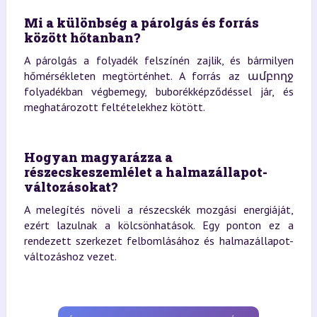
Mi a különbség a párolgás és forrás
között hőtanban?
A párolgás a folyadék felszínén zajlik, és bármilyen
hőmérsékleten megtörténhet. A forrás az ամբողջ
folyadékban végbemegy, buborékképződéssel jár, és
meghatározott feltételekhez kötött.
Hogyan magyarázza a
részecskeszemlélet a halmazállapot-
változásokat?
A melegítés növeli a részecskék mozgási energiáját,
ezért lazulnak a kölcsönhatások. Egy ponton ez a
rendezett szerkezet felbomlásához és halmazállapot-
változáshoz vezet.