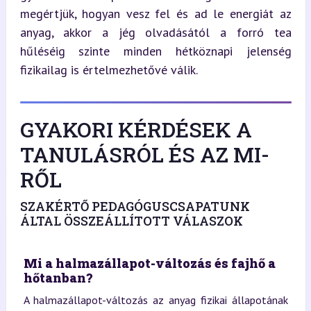
megértjük, hogyan vesz fel és ad le energiát az 
anyag, akkor a jég olvadásától a forró tea 
hűléséig szinte minden hétköznapi jelenség 
fizikailag is értelmezhetővé válik.
GYAKORI KÉRDÉSEK A
TANULÁSRÓL ÉS AZ MI-
RŐL
SZAKÉRTŐ PEDAGÓGUSCSAPATUNK
ÁLTAL ÖSSZEÁLLÍTOTT VÁLASZOK
Mi a halmazállapot-változás és fajhő a
hőtanban?
A halmazállapot-változás az anyag fizikai állapotának