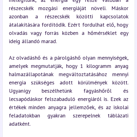
részecskék mozgási energiáját növeli. Máskor 
azonban a részecskék közötti kapcsolatok 
átalakítására fordítódik. Ezért fordulhat elő, hogy 
olvadás vagy forrás közben a hőmérséklet egy 
ideig állandó marad.
Az olvadáshő és a párolgáshő olyan mennyiségek, 
amelyek megmutatják, hogy 1 kilogramm anyag 
halmazállapotának megváltoztatásához mennyi 
energia szükséges adott körülmények között. 
Ugyanígy beszélhetünk fagyáshőről és 
lecsapódáskor felszabaduló energiáról is. Ezek az 
értékek minden anyagra jellemzőek, és az iskolai 
feladatokban gyakran szerepelnek táblázati 
adatként.