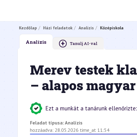
Kezdőlap
Házi feladatok
Analízis
Középiskola
+
Analízis
Tanulj AI-val
Merev testek kl
– alapos magyar
Ezt a munkát a tanárunk ellenőrizte
Feladat típusa:
Analízis
hozzáadva: 28.05.2026 time_at 11:54