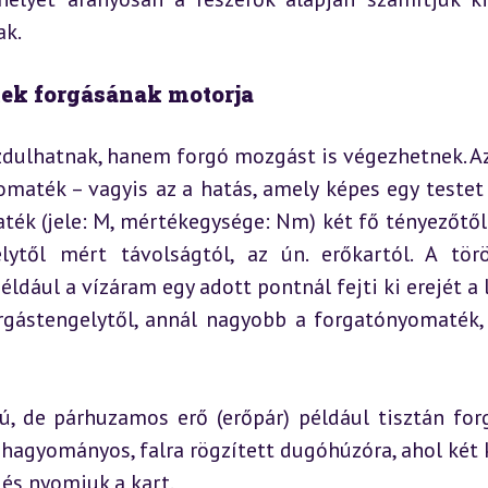
ak.
tek forgásának motorja
dulhatnak, hanem forgó mozgást is végezhetnek. Az 
omaték – vagyis az a hatás, amely képes egy testet 
ték (jele: M, mértékegysége: Nm) két fő tényezőtől 
ytől mért távolságtól, az ún. erőkartól. A törö
dául a vízáram egy adott pontnál fejti ki erejét a l
gástengelytől, annál nagyobb a forgatónyomaték, 
ú, de párhuzamos erő (erőpár) például tisztán forg
 hagyományos, falra rögzített dugóhúzóra, ahol két k
 és nyomjuk a kart.