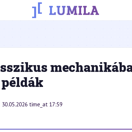
asszikus mechanikáb
 példák
: 30.05.2026 time_at 17:59