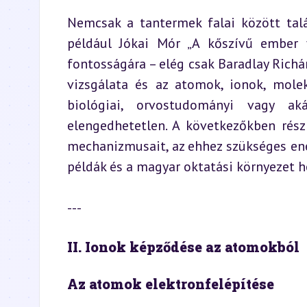
Nemcsak a tantermek falai között tal
például Jókai Mór „A kőszívű ember 
fontosságára – elég csak Baradlay Richá
vizsgálata és az atomok, ionok, mole
biológiai, orvostudományi vagy ak
elengedhetetlen. A következőkben rész
mechanizmusait, az ehhez szükséges ene
példák és a magyar oktatási környezet h
---
II. Ionok képződése az atomokból
Az atomok elektronfelépítése