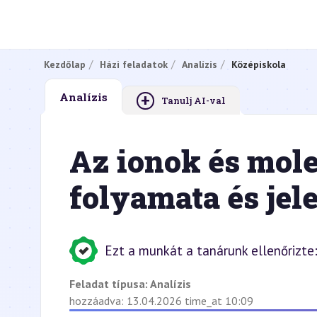
Kezdőlap
Házi feladatok
Analízis
Középiskola
+
Analízis
Tanulj AI-val
Az ionok és mol
folyamata és jel
Ezt a munkát a tanárunk ellenőrizte
Feladat típusa:
Analízis
hozzáadva: 13.04.2026 time_at 10:09