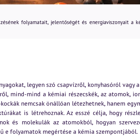
ésének folyamatait, jelentőségét és energiaviszonyait a k
agokat, legyen szó csapvízről, konyhasóról vagy ak
ől, mind-mind a kémiai részecskék, az atomok, ion
tőkockák nemcsak önállóan létezhetnek, hanem egym
úrákat is létrehoznak. Az esszé célja, hogy részle
onok és molekulák az atomokból, hogyan szervez
égű e folyamatok megértése a kémia szempontjából.