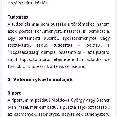
s szó szerinti közlés.
Tudósítás
A tudósítás már nem pusztán a történteket, hanem 
azok pontos körülményeit, hátterét is bemutatja. 
Egy parlamenti ülésről, sporteseményről vagy 
fesztiválról szóló tudósítás – például a 
*Népszabadság* olimpiai beszámolói – az újságíró 
saját tapasztalatára, jelenlétére támaszkodik, de 
továbbra is törekszik a tényszerűségre.
3. Véleményközlő műfajok
Riport
A riport, mint például Moldova György vagy Bächer 
Iván írásai, már elmozdul a puszta tájékoztatástól: 
az események, személyek, helyszínek élményszerű 