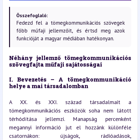
Összefoglaló:
Fedezd fel a tömegkommunikációs szövegek
főbb műfaji jellemzőit, és értsd meg azok
funkcióját a magyar médiában hatékonyan.
Néhány jellemző tömegkommunikációs 
szövegfajta műfaji sajátosságai
I. Bevezetés – A tömegkommunikáció 
helye a mai társadalomban
A XX. és XXI. század társadalmait a 
tömegkommunikációs eszközök soha nem látott 
térhódítása jellemzi. Manapság percenként 
megannyi információ jut el hozzánk különféle 
csatornákon: újságok, rádióadások, 