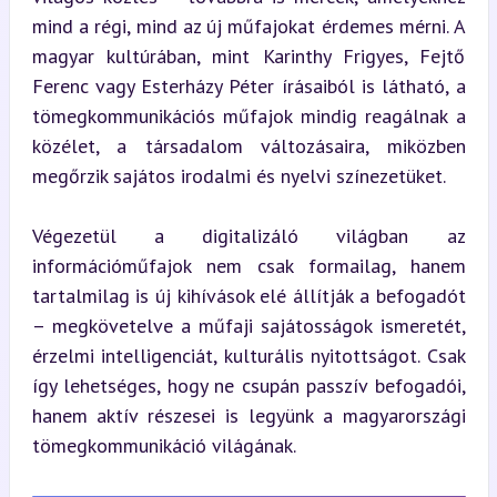
mind a régi, mind az új műfajokat érdemes mérni. A 
magyar kultúrában, mint Karinthy Frigyes, Fejtő 
Ferenc vagy Esterházy Péter írásaiból is látható, a 
tömegkommunikációs műfajok mindig reagálnak a 
közélet, a társadalom változásaira, miközben 
megőrzik sajátos irodalmi és nyelvi színezetüket.
Végezetül a digitalizáló világban az 
információműfajok nem csak formailag, hanem 
tartalmilag is új kihívások elé állítják a befogadót 
– megkövetelve a műfaji sajátosságok ismeretét, 
érzelmi intelligenciát, kulturális nyitottságot. Csak 
így lehetséges, hogy ne csupán passzív befogadói, 
hanem aktív részesei is legyünk a magyarországi 
tömegkommunikáció világának.