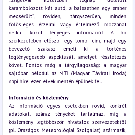
karambolozott két autó, a balesetben egy ember 
megsérült”, röviden, tárgyszerűen, minden 
fölösleges érzelmi vagy értelmező mozzanat 
nélkül közöl lényeges információt. A hír 
szerkezetében először egy tömör cím, majd egy 
bevezető szakasz emeli ki a történés 
leglényegesebb aspektusát, amelyet részletezés 
követ. Fontos még a tárgyilagosság: a magyar 
sajtóban például az MTI (Magyar Távirati Iroda) 
napi hírei ezen elvek mentén épülnek fel.
Információ és közlemény
Az információ egyes esetekben rövid, konkrét 
adatokat, száraz tényeket tartalmaz, míg a 
közlemény legtöbbször hivatalos szervezetektől 
(pl. Országos Meteorológiai Szolgálat) származik, 