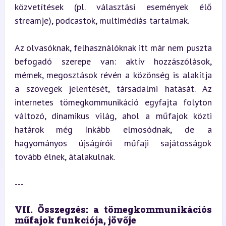
közvetítések (pl. választási események élő 
streamje), podcastok, multimédiás tartalmak.
Az olvasóknak, felhasználóknak itt már nem puszta 
befogadó szerepe van: aktív hozzászólások, 
mémek, megosztások révén a közönség is alakítja 
a szövegek jelentését, társadalmi hatását. Az 
internetes tömegkommunikáció egyfajta folyton 
változó, dinamikus világ, ahol a műfajok közti 
határok még inkább elmosódnak, de a 
hagyományos újságírói műfaji sajátosságok 
tovább élnek, átalakulnak.
---
VII. Összegzés: a tömegkommunikációs 
műfajok funkciója, jövője