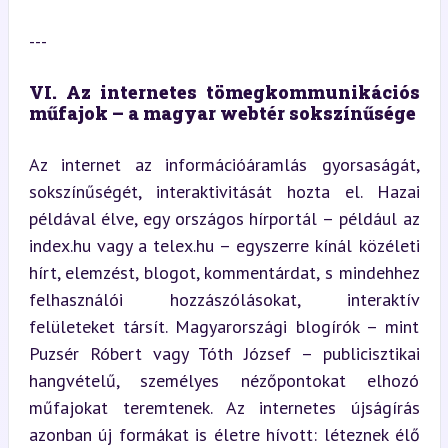
---
VI. Az internetes tömegkommunikációs 
műfajok – a magyar webtér sokszínűsége
Az internet az információáramlás gyorsaságát, 
sokszínűségét, interaktivitását hozta el. Hazai 
példával élve, egy országos hírportál – például az 
index.hu vagy a telex.hu – egyszerre kínál közéleti 
hírt, elemzést, blogot, kommentárdat, s mindehhez 
felhasználói hozzászólásokat, interaktív 
felületeket társít. Magyarországi blogírók – mint 
Puzsér Róbert vagy Tóth József – publicisztikai 
hangvételű, személyes nézőpontokat elhozó 
műfajokat teremtenek. Az internetes újságírás 
azonban új formákat is életre hívott: léteznek élő 