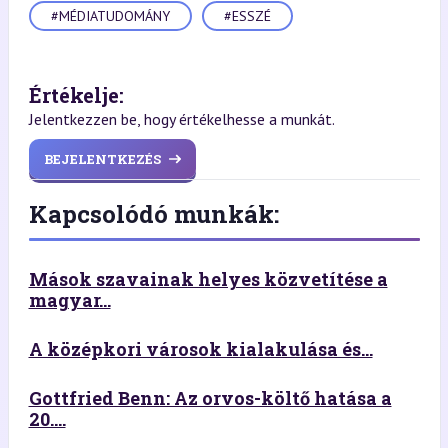
#MÉDIATUDOMÁNY
#ESSZÉ
Értékelje:
Jelentkezzen be, hogy értékelhesse a munkát.
BEJELENTKEZÉS
Kapcsolódó munkák:
Mások szavainak helyes közvetítése a
magyar...
A középkori városok kialakulása és...
Gottfried Benn: Az orvos-költő hatása a
20....