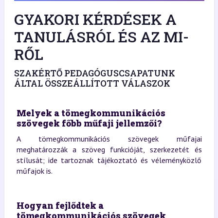
GYAKORI KÉRDÉSEK A
TANULÁSRÓL ÉS AZ MI-
RŐL
SZAKÉRTŐ PEDAGÓGUSCSAPATUNK
ÁLTAL ÖSSZEÁLLÍTOTT VÁLASZOK
Melyek a tömegkommunikációs
szövegek főbb műfaji jellemzői?
A tömegkommunikációs szövegek műfajai
meghatározzák a szöveg funkcióját, szerkezetét és
stílusát; ide tartoznak tájékoztató és véleményközlő
műfajok is.
Hogyan fejlődtek a
tömegkommunikációs szövegek