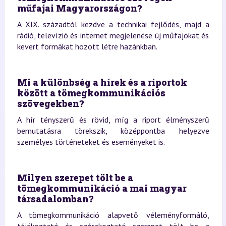
műfajai Magyarországon?
A XIX. századtól kezdve a technikai fejlődés, majd a
rádió, televízió és internet megjelenése új műfajokat és
kevert formákat hozott létre hazánkban.
Mi a különbség a hírek és a riportok
között a tömegkommunikációs
szövegekben?
A hír tényszerű és rövid, míg a riport élményszerű
bemutatásra törekszik, középpontba helyezve
személyes történeteket és eseményeket is.
Milyen szerepet tölt be a
tömegkommunikáció a mai magyar
társadalomban?
A tömegkommunikáció alapvető véleményformáló,