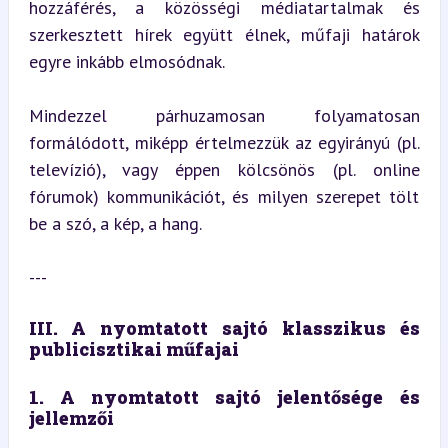
hozzáférés, a közösségi médiatartalmak és 
szerkesztett hírek együtt élnek, műfaji határok 
egyre inkább elmosódnak.
Mindezzel párhuzamosan folyamatosan 
formálódott, miképp értelmezzük az egyirányú (pl. 
televízió), vagy éppen kölcsönös (pl. online 
fórumok) kommunikációt, és milyen szerepet tölt 
be a szó, a kép, a hang.
---
III. A nyomtatott sajtó klasszikus és 
publicisztikai műfajai
1. A nyomtatott sajtó jelentősége és 
jellemzői